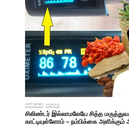
HOT NEWS
வாழ்வியல்
சிலிண்டர் இல்லாமலேயே சித்த மருத்து
காட்டியுள்ளோம் – நம்பிக்கை அளிக்கும் அ