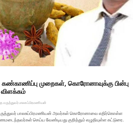
்பு கண்காணிப்பு முறைகள், கொரோனாவுக்கு பின்பு
 விளக்கம்
்த மருத்துவர் பாலசுப்பிரமணியன்
த மருத்துவர் பாலசுப்பிரமணியன் அவர்கள் கொரோனாவை எதிர்கொள்ள
மடைந்தவர்கள் செய்ய வேண்டியது குறித்தும் எழுதியுள்ள கட்டுரை.