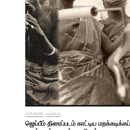
HOT NEWS
வாழ்வியல்
ஜெய்பீம் திரைப்படம் காட்டிய மறக்கடிக்க