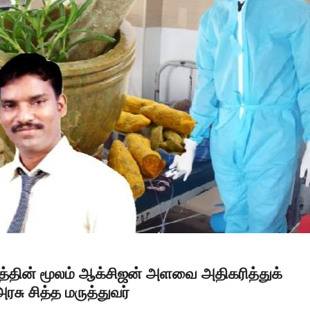
வத்தின் மூலம் ஆக்சிஜன் அளவை அதிகரித்துக்
ரசு சித்த மருத்துவர்