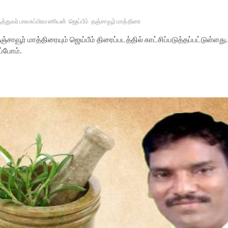
ுத்துவர் பாலசுப்பிரமணியன்
ஜெய்பீம்
தஞ்சாவூர் மாத்திரை
சாவூர் மாத்திரையும் ஜெய்பீம் திரைப்படத்தில் காட்சிப்படுத்தப்பட்டுள்ளது.
ப்போம்.