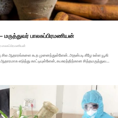
 – மருத்துவர் பாலசுப்பிரமணியன்
ர் பாலசுப்பிரமணியன்
்கு சில ஆதாரங்களை கூற முனைந்துள்ளேன். அதன்படி கீழே உள்ள யூகி
ஆதாரமாக எடுத்து காட்டியுள்ளேன், கபசுரத்திற்கான சித்தமருத்துவ…