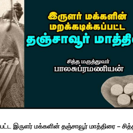
ப்பட்ட இருளர் மக்களின் தஞ்சாவூர் மாத்திரை – சித