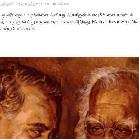
மருத்துவம்
சித்த மருத்துவர் பாலசுப்பிரமணியன்
ு குடிநீர்’ எனும் மருந்தினை அளித்து ஆக்சிஜன் அளவு 95-னை தாண்டச்
 இம்மருந்து பெரிதும் உதவுவதாக தகவல் அறிந்து, Madras Review சார்பில்
கொண்டு பேசினோம்.