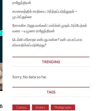
ராஜேந்திரன்
சமகாலத்தில் சாதியை அர்த்தப்படுத்துதல் –
மு.அப்துல்லா
சோசலிச அனுபவங்கள்: மார்க்ஸ் முதல் அம்பேத்கர்
வரை – யமுனா ராஜேந்திரன்
டெல்லி மசோதா என்பது என்ன? ஏன் பரபரப்பாக
விவாதிக்கப்படுகிறது?
TRENDING
Sorry. No data so far.
TAGS
்த
Corona
history
Photography