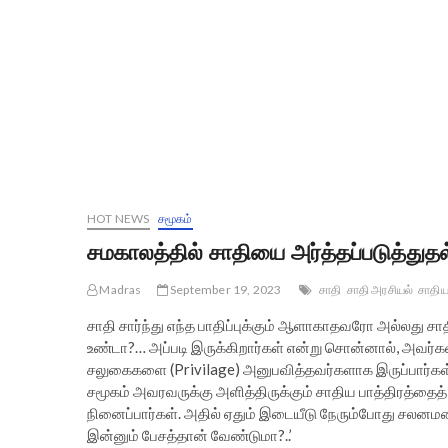
HOT NEWS
சமூகம்
சமகாலத்தில் சாதியை அர்த்தப்படுத்துதல்
Madras
September 19, 2023
சாதி
சாதி அரசியல்
சாதிய
சாதி சார்ந்து எந்த பாதிப்புக்கும் ஆளாகாதவரோ அல்லது ச
உண்டா?… அப்படி இருக்கிறார்கள் என்று சொன்னால், அவர்கள்
சலுகைகளை (Privilage) அனுபவித்தவர்களாக இருப்பார்கள
சமூகம் அவரவருக்கு அளித்திருக்கும் சாதிய பாத்திரத்தை
நினைப்பார்கள். அதில் ஏதும் இடையீடு நேரும்போது சலனமடை
இன்னும் பேசத்தான் வேண்டுமா?..’