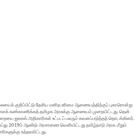
லையைக் குறிப்பிட்டு தேசிய மனித உரிமை ஆணையத்திற்குப் புகாரொன்று
ங்களைக் கண்காணிக்கத் தமிழக அரசுக்கு ஆணையம் முறையிட்டது. தென்
முறையை ஐஏஎஸ் அதிகாரிகள் உட்படப் பலரும் கவனப்படுத்தத் தொடங்கினர்.
ய்து 2019ம் ஆண்டு அரசாணை வெளியிட்டது தமிழ்நாடு அரசு. மீறும்
ிகளுக்கு உத்தரவிட்டது.