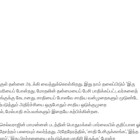
குள் தன்னை அடக்கி வைத்துக்கொள்கிறது. இது நாம் தலைப்பிடும் ‘இரு
ரியைப் போன்றது. மோதலின் தன்மையைப் பேசி பாதிக்கப்பட்டவர்களைத்
ழுங்குக்கு கேடானது. சாதியைப் போலவே சாதிய வன்முறைகளும் மூடுண்டே
்படுத்தும் அதிர்ச்சியை ஒருபோதும் சாதிய ஒடுக்குமுறை
ல், மேல்பாதி சம்பவங்களும் இதையே கற்பிக்கின்றன.
செல்வராஜின் மாமன்னன் படத்தின் பொதுமக்கள் பார்வையில் குறிப்பான ஓர
ோற்றம் பலரையும் கவர்ந்தது. அதேநேரத்தில், ‘சாதி பேசிருக்காங்க’, ‘இந்த
கலாம்’, ‘இது பிரச்சனையை ஏற்படுத்துற மாதிரி இருக்கு’ போன்ற