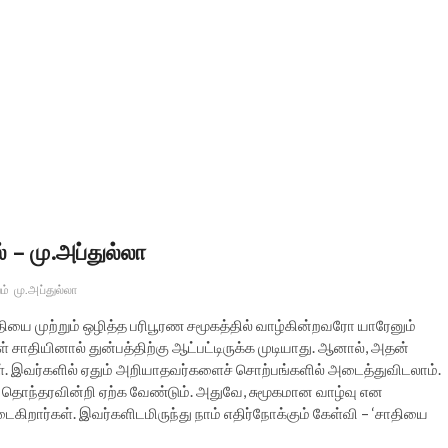
 – மு.அப்துல்லா
ம்
மு.அப்துல்லா
ாதியை முற்றும் ஒழித்த பரிபூரண சமூகத்தில் வாழ்கின்றவரோ யாரேனும்
 சாதியினால் துன்பத்திற்கு ஆட்பட்டிருக்க முடியாது. ஆனால், அதன்
். இவர்களில் ஏதும் அறியாதவர்களைச் சொற்பங்களில் அடைத்துவிடலாம்.
த் தொந்தரவின்றி ஏற்க வேண்டும். அதுவே, சுமூகமான வாழ்வு என
கிறார்கள். இவர்களிடமிருந்து நாம் எதிர்நோக்கும் கேள்வி – ‘சாதியை