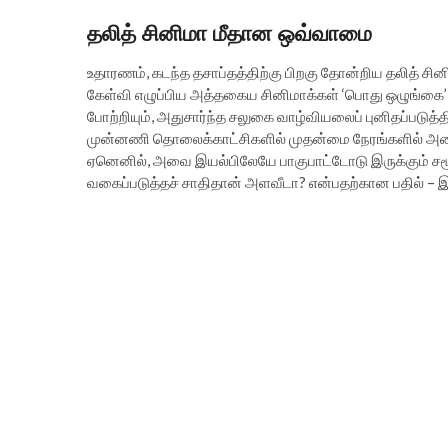
தலித் சினிமா மீதான ஒவ்வாமை
உதாரணம், கடந்த தசாப்தத்திற்கு பிறகு தோன்றிய தலித் ச
கேள்வி எழுப்பிய அத்தகைய சினிமாக்கள் ‘பொது ஒழுங்கை’ 
போற்றியும், அதுசார்ந்த சலுகை வாழ்வியலைப் புனிதப்படுத்
முன்னணி தொலைக்காட்சிகளில் முதன்மை நேரங்களில் அவ
ஏனெனில், அவை இயல்பிலேயே பாகுபாட்டோடு இருக்கும் சமூகத
வகைப்படுத்தச் சாதிதான் அளவீடா? என்பதற்கான பதில் – இ