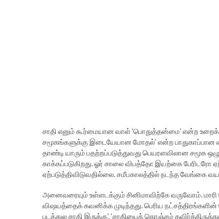
சாதி எனும் கூர்மையான வாள் ‘பொதுத்தன்மை’ என்ற உறைக்
சமூகங்களுக்கு இடையேயான மோதல்’ என்ற பாதுகாப்பான வ
தாண்டி யாரும் பதற்றப்படுத்துவது பெயரளவிலான சமூக ஒ
காக்கப்படுகிறது. ஓர் சாலை விபத்தோ இயற்கை பேரிடரோ ஏற
ஏற்படுத்திவிடுவதில்லை. சமீபகாலத்தில் நடந்த வேங்கை வய
அனைவரையும் உள்ளடக்கும் சினிமாவிற்கே வருவோம். மாரி 
விஷயத்தைக் கவனிக்க முடிந்தது. பெரிய நட்சத்திரங்களின் த
படத்துல சாதி இருக்கு’, ‘சாதியைக் கொஞ்சம் தவிர்த்திருக்