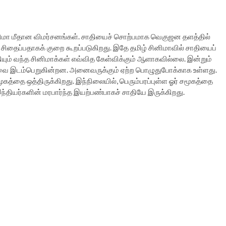
ினிமா மீதான விமர்சனங்கள். சாதியைச் சொற்பமாக வெகுஜன தளத்தில்
சிதைப்பதாகக் குறை கூறப்படுகிறது. இதே தமிழ் சினிமாவில் சாதியைப்
தியும் வந்த சினிமாக்கள் எவ்வித கேள்விக்கும் ஆளாகவில்லை. இன்றும்
ை இடம்பெறுகின்றன. அனைவருக்கும் ஏற்ற பொழுதுபோக்காக உள்ளது.
்தை ஒத்திருக்கிறது. இந்நிலையில், பெரும்பரப்புள்ள ஓர் சமூகத்தை
ந்தியர்களின் மரபார்ந்த இயற்பண்பாகச் சாதியே இருக்கிறது.