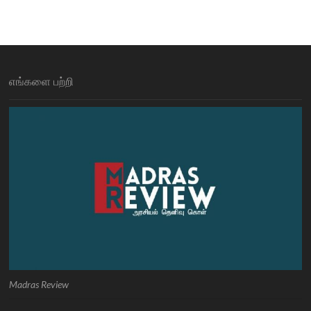
எங்களை பற்றி
Madras Review