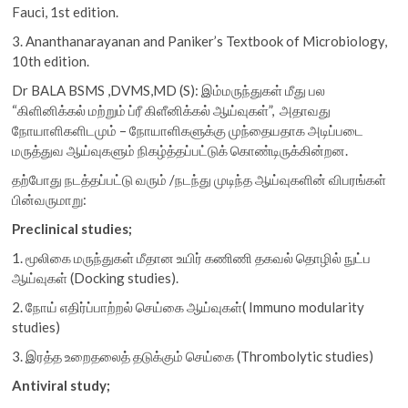
Fauci, 1st edition.
3. Ananthanarayanan and Paniker’s Textbook of Microbiology,
10th edition.
Dr BALA BSMS ,DVMS,MD (S): இம்மருந்துகள் மீது பல
“கிளினிக்கல் மற்றும் ப்ரீ கிளீனிக்கல் ஆய்வுகள்”, அதாவது
நோயாளிகளிடமும் – நோயாளிகளுக்கு முந்தையதாக அடிப்படை
மருத்துவ ஆய்வுகளும் நிகழ்த்தப்பட்டுக் கொண்டிருக்கின்றன.
தற்போது நடத்தப்பட்டு வரும் /நடந்து முடிந்த ஆய்வுகளின் விபரங்கள்
பின்வருமாறு:
Preclinical studies;
1. மூலிகை மருந்துகள் மீதான உயிர் கணிணி தகவல் தொழில் நுட்ப
ஆய்வுகள் (Docking studies).
2. நோய் எதிர்ப்பாற்றல் செய்கை ஆய்வுகள்( Immuno modularity
studies)
3. இரத்த உறைதலைத் தடுக்கும் செய்கை (Thrombolytic studies)
Antiviral study;