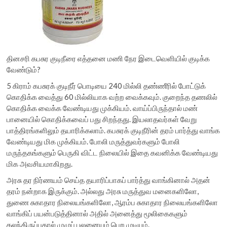
தினசரி கபசுர குடிநீரை எத்தனை மணி நேர இடைவெளியில் குடிக்க
வேண்டும்?
5 கிராம் கபசுரக் குடிநீர் பொடியை 240 மில்லி தண்ணீரில் போட்டுக்
கொதிக்க வைத்து 60 மில்லியாக வற்ற வைக்கவும். குறைந்த தணலில்
கொதிக்க வைக்க வேண்டியது முக்கியம். வாய்ப்பிருந்தால் மண்
பானையில் கொதிக்கவைப் பது சிறந்தது. இயலாதவர்கள் வேறு
பாத்திரங்களிலும் தயாரிக்கலாம். கபசுரக் குடிநீரின் தரம் பார்த்து வாங்க
வேண்டியது மிக முக்கியம். போலி மருத்துவர்களும் போலி
மருந்தகங்களும் பெருகி விட்ட நிலையில் இதை கவனிக்க வேண்டியது
மிக அவசியமாகிறது.
அரசு தர நிர்ணயம் செய்த தயாரிப்பாகப் பார்த்து வாங்கினால் அதன்
தரம் நன்றாக இருக்கும். அல்லது அரசு மருத்துவ மனைகளிலோ,
துணை சுகாதார நிலையங்களிலோ, ஆரம்ப சுகாதார நிலையங்களிலோ
வாங்கிப் பயன்படுத்தினால் அதில் அனைத்து மூலிகைகளும்
கலந்திருப்பதால் முழுப் பலனையும் பெற முடியும்.