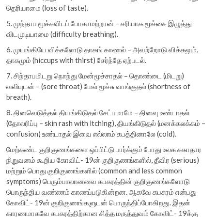
தெரியாமை (loss of taste).
5. முந்தாப மூச்சுவிடப் போகாமற்றான் – சரியாக மூச்சை இழுத்து
விடமுடியாமை (difficulty breathing).
6. முயங்கியே விக்கலோடு தாகங் காணல் – அவற்றோடு விக்கலும்,
தாகமும் (hiccups with thirst) சேர்ந்தே ஏற்படல்.
7. சிந்தாபமிடறு நொந்து மேன்மூச்சாதல் – தொண்டை (மிடறு)
வலியுடன் – (sore throat) மேல் மூச்சு வாங்குதல் (shortness of
breath).
8. தினவெடுத்தல் தியங்கிடுதல் சேட்பமாமே – தினவு உண்டாதல்
(தோலரிப்பு – skin rash with itching), தியங்கிடுதல் (மனக்கலக்கம் –
confusion) உண்டாதல் இவை எல்லாம் கபத்தினாலே (cold).
மேற்கண்ட குறிகுணங்களை ஒப்பிட்டு பார்க்கும் போது உலக சுகாதார
நிறுவனம் கூறிய கோவிட்- 19ன் குறிகுணங்களில், தீவிர (serious)
மற்றும் பொது குறிகுணங்களில் (common and less common
symptoms) பெரும்பாலானவை கபசுரத்தின் குறிகுணங்களோடு
பொருந்திய வண்ணம் காணப்படுகின்றன. ஆகவே கபசுரம் என்பது
கோவிட்- 19ன் குறிகுணங்களுடன் பொருந்திப்போகிறது. இதன்
காரணமாகவே கபசுரத்திற்கான சித்த மருத்துவம் கோவிட்- 19க்கு