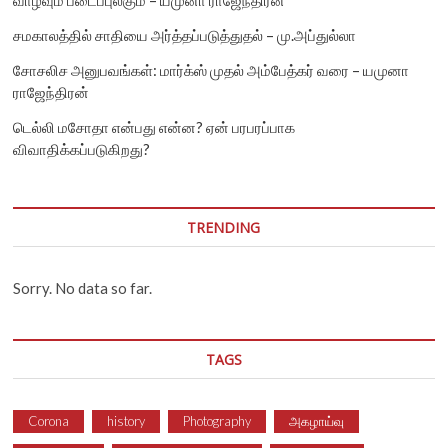
சமகாலத்தில் சாதியை அர்த்தப்படுத்துதல் – மு.அப்துல்லா
சோசலிச அனுபவங்கள்: மார்க்ஸ் முதல் அம்பேத்கர் வரை – யமுனா
ராஜேந்திரன்
டெல்லி மசோதா என்பது என்ன? ஏன் பரபரப்பாக
விவாதிக்கப்படுகிறது?
TRENDING
Sorry. No data so far.
TAGS
Corona
history
Photography
அகழாய்வு