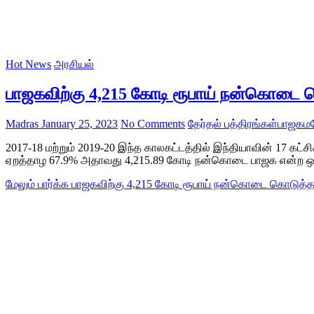
Hot News
அரசியல்
பாஜகவிற்கு 4,215 கோடி ரூபாய் நன்கொடை க
Madras
January 25, 2023
No Comments
தேர்தல் பத்திரங்கள்
பாஜக
ம
2017-18 மற்றும் 2019-20 இந்த காலகட்டத்தில் இந்தியாவின் 17 கட
ஏறத்தாழ 67.9% அதாவது 4,215.89 கோடி நன்கொடை பாஜக என்ற ஒற்ற
மேலும் பார்க்க
பாஜகவிற்கு 4,215 கோடி ரூபாய் நன்கொடை கொடுத்தத