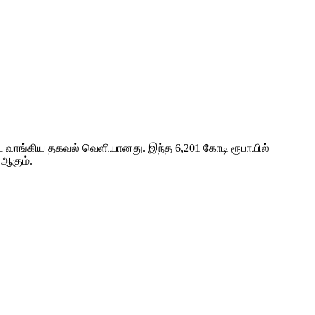
ொடை வாங்கிய தகவல் வெளியானது. இந்த 6,201 கோடி ரூபாயில்
 ஆகும்.