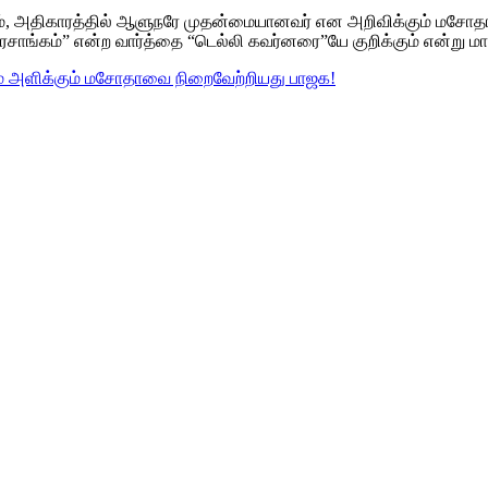
்டிலும், அதிகாரத்தில் ஆளுநரே முதன்மையானவர் என அறிவிக்கும் ம
“அரசாங்கம்” என்ற வார்த்தை “டெல்லி கவர்னரை”யே குறிக்கும் என்று மாற
் அளிக்கும் மசோதாவை நிறைவேற்றியது பாஜக!