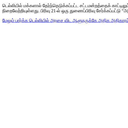
டெல்லியில் மக்களால் தேர்ந்தெடுக்கப்பட்ட சட்டமன்றத்தைக் காட
நிறைவேற்றியுள்ளது. பிரிவு 21-ல் ஒரு துணைப்பிரிவு சேர்க்கப்பட்டு 
மேலும் பார்க்க
டெல்லியில் அரசை விட ஆளுநருக்கே அதிக அதிகாரம