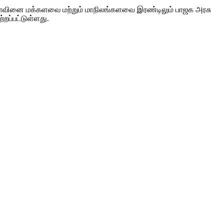
சோதாவினை மக்களவை மற்றும் மாநிலங்களவை இரண்டிலும் பாஜக அரசு
்றப்பட்டுள்ளது.