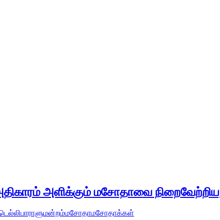
அதிகாரம் அளிக்கும் மசோதாவை நிறைவேற்றிய
டெல்லி
பாராளுமன்றம்
மசோதா
மசோதாக்கள்