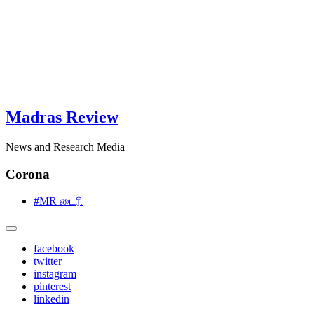
Madras Review
News and Research Media
Corona
#MR டைரி
facebook
twitter
instagram
pinterest
linkedin