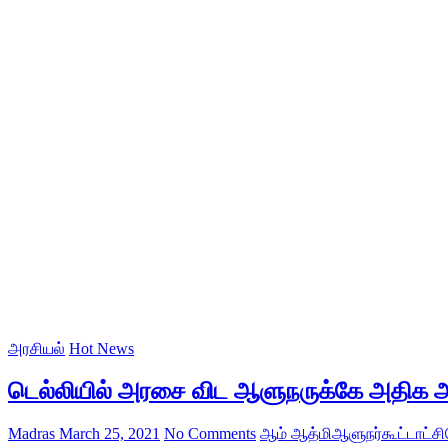
அரசியல்
Hot News
டெல்லியில் அரசை விட ஆளுநருக்கே அதிக 
Madras
March 25, 2021
No Comments
ஆம் ஆத்மி
ஆளுநர்
கூட்டாட்சி