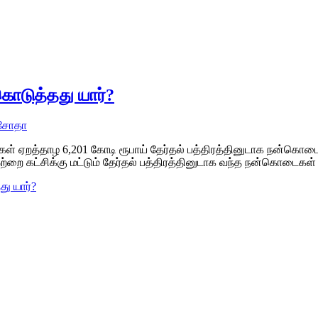
ொடுத்தது யார்?
சோதா
்சிகள் ஏறத்தாழ 6,201 கோடி ரூபாய் தேர்தல் பத்திரத்தினுடாக நன்க
ை கட்சிக்கு மட்டும் தேர்தல் பத்திரத்தினுடாக வந்த நன்கொடைகள்
ு யார்?