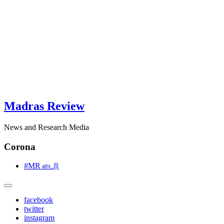
Madras Review
News and Research Media
Corona
#MR டைரி
facebook
twitter
instagram