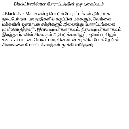
BlackLivesMatter போராட்டத்தின் ஒரு புகைப்படம்
#BlackLivesMatter என்ற பெயரில் போராட்டங்கள் தீவிரமாக
நடைபெற்றன. பல நாடுகளில் கருப்பின மக்களும், வெள்ளை
மக்களின் ஜனநாயக சக்திகளும் இணைந்து போராட்டங்களை
முன்னெடுத்தனர். இனவெறியர்களாகவும், நிறவெறியர்களாகவும்
இருந்தவர்களின் சிலைகள் அமெரிக்காவிலும், ஐரோப்பாவிலும்
உடைக்கப்பட்டன. கொலம்பஸ், வின்ஸ்டன் சர்ச்சிள் போன்றோரின்
சிலைகளை போராட்டக்காரர்கள் தூக்கி எறிந்தனர்.