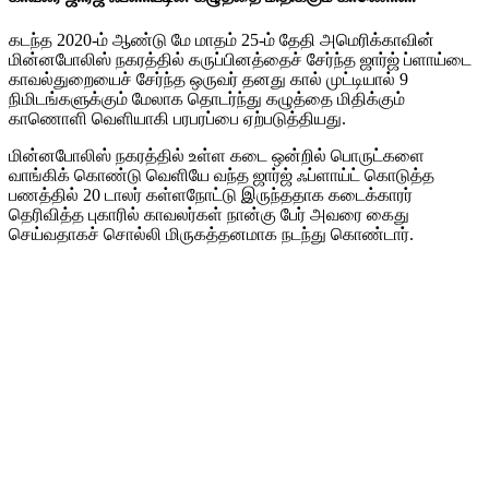
கடந்த 2020-ம் ஆண்டு மே மாதம் 25-ம் தேதி அமெரிக்காவின்
மின்னபோலிஸ் நகரத்தில் கருப்பினத்தைச் சேர்ந்த ஜார்ஜ் ப்ளாய்டை
காவல்துறையைச் சேர்ந்த ஒருவர் தனது கால் முட்டியால் 9
நிமிடங்களுக்கும் மேலாக தொடர்ந்து கழுத்தை மிதிக்கும்
காணொளி வெளியாகி பரபரப்பை ஏற்படுத்தியது.
மின்னபோலிஸ் நகரத்தில் உள்ள கடை ஒன்றில் பொருட்களை
வாங்கிக் கொண்டு வெளியே வந்த ஜார்ஜ் ஃப்ளாய்ட் கொடுத்த
பணத்தில் 20 டாலர் கள்ளநோட்டு இருந்ததாக கடைக்காரர்
தெரிவித்த புகாரில் காவலர்கள் நான்கு பேர் அவரை கைது
செய்வதாகச் சொல்லி மிருகத்தனமாக நடந்து கொண்டார்.