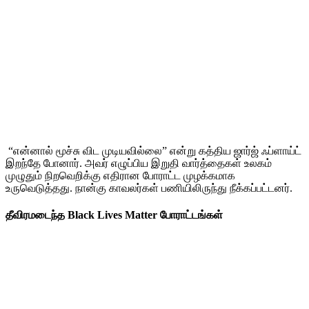
“என்னால் மூச்சு விட முடியவில்லை” என்று கத்திய ஜார்ஜ் ஃப்ளாய்ட்
இறந்தே போனார். அவர் எழுப்பிய இறுதி வார்த்தைகள் உலகம்
முழுதும் நிறவெறிக்கு எதிரான போராட்ட முழக்கமாக
உருவெடுத்தது. நான்கு காவலர்கள் பணியிலிருந்து நீக்கப்பட்டனர்.
தீவிரமடைந்த Black Lives Matter போராட்டங்கள்