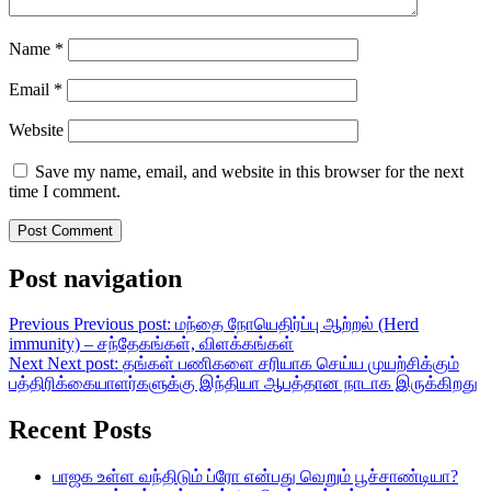
Name
*
Email
*
Website
Save my name, email, and website in this browser for the next
time I comment.
Post navigation
Previous
Previous post:
மந்தை நோயெதிர்ப்பு ஆற்றல் (Herd
immunity) – சந்தேகங்கள், விளக்கங்கள்
Next
Next post:
தங்கள் பணிகளை சரியாக செய்ய முயற்சிக்கும்
பத்திரிக்கையாளர்களுக்கு இந்தியா ஆபத்தான நாடாக இருக்கிறது
Recent Posts
பாஜக உள்ள வந்திடும் ப்ரோ என்பது வெறும் பூச்சாண்டியா?