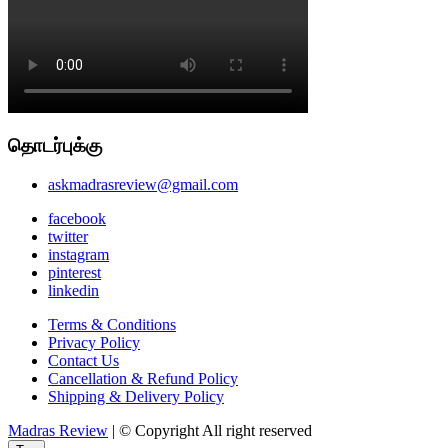
தொடர்புக்கு
askmadrasreview@gmail.com
facebook
twitter
instagram
pinterest
linkedin
Terms & Conditions
Privacy Policy
Contact Us
Cancellation & Refund Policy
Shipping & Delivery Policy
Madras Review
| © Copyright All right reserved