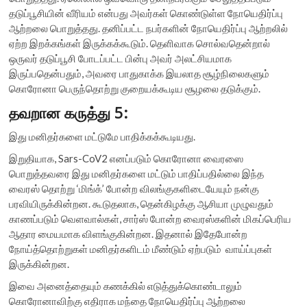
தடுப்பூசியின் வீரியம் என்பது அவர்கள் கொண்டுள்ள நோயெதிர்ப்பு
ஆற்றலை பொறுத்தது. தனிப்பட்ட நபர்களின் நோயெதிர்ப்பு ஆற்றலில்
ஏற்ற இறக்கங்கள் இருக்கக்கூடும். தெளிவாக சொல்வதென்றால்
ஒருவர் தடுப்பூசி போடப்பட்ட பின்பு அவர் அலட்சியமாக
இருப்பதென்பதும், அவரை பாதுகாக்க இயலாத சூழ்நிலைகளும்
கொரோனா பெருந்தொற்று குறையக்கூடிய சூழலை தடுக்கும்.
தவறான கருத்து 5:
இது மனிதர்களை மட்டுமே பாதிக்கக்கூடியது.
இறுதியாக, Sars-CoV2 எனப்படும் கொரோனா வைரஸை
பொறுத்தவரை இது மனிதர்களை மட்டும் பாதிப்பதில்லை இந்த
வைரஸ் தொற்று ‘மிங்க்’ போன்ற விலங்குகளிடையேயும் நன்கு
பரவியிருக்கின்றன. கூடுதலாக, தென்கிழக்கு ஆசியா முழுவதும்
காணப்படும் வெளவால்கள், சார்ஸ் போன்ற வைரஸ்களின் மிகப்பெரிய
ஆதார மையமாக விளங்குகின்றன. இதனால் இதேபோன்ற
நோய்த்தொற்றுகள் மனிதர்களிடம் மீண்டும் ஏற்படும் வாய்ப்புகள்
இருக்கின்றன.
இவை அனைத்தையும் கணக்கில் எடுத்துக்கொண்டாலும்
கொரோனாவிற்கு எதிராக மந்தை நோயெதிர்ப்பு ஆற்றலை