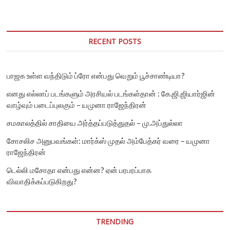
RECENT POSTS
பாஜக உள்ள வந்திடும் ப்ரோ என்பது வெறும் பூச்சாண்டியா?
எனது எல்லாப் படங்களும் அரசியல் படங்கள்தான் : கே.ஜி.ஜியார்ஜின்
வாழ்வும் படைப்புலகும் – யமுனா ராஜேந்திரன்
சமகாலத்தில் சாதியை அர்த்தப்படுத்துதல் – மு.அப்துல்லா
சோசலிச அனுபவங்கள்: மார்க்ஸ் முதல் அம்பேத்கர் வரை – யமுனா
ராஜேந்திரன்
டெல்லி மசோதா என்பது என்ன? ஏன் பரபரப்பாக
விவாதிக்கப்படுகிறது?
TRENDING