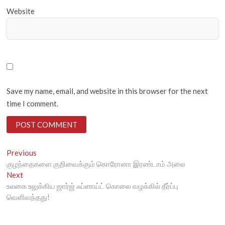
Website
Save my name, email, and website in this browser for the next
time I comment.
Post
Previous
Previous
post:
குழந்தைகளை குறிவைக்கும் கொரோனா இரண்டாம் அலை
navigation
Next
Next
post:
உலகை உலுக்கிய ஜார்ஜ் ஃப்ளாய்ட் கொலை வழக்கில் தீர்ப்பு
வெளிவந்தது!