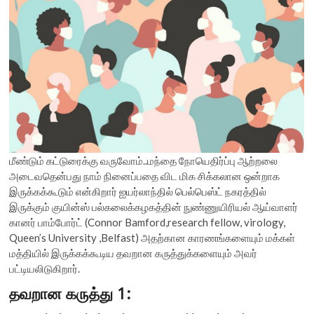
மீண்டும் கட்டுரைக்கு வருவோம்..மந்தை நோயெதிர்ப்பு ஆற்றலை
அடைவதென்பது நாம் நினைப்பதை விட மிக சிக்கலான ஒன்றாக
இருக்கக்கூடும் என்கிறார் ஐயர்லாந்தில் பெல்பெஸ்ட் நகரத்தில்
இருக்கும் குயின்ஸ் பல்கலைக்கழகத்தின் நுண்ணுயிரியல் ஆய்வாளர்
கானர் பாம்போர்ட் (Connor Bamford,research fellow, virology,
Queen’s University ,Belfast) அதற்கான காரணங்களையும் மக்கள்
மத்தியில் இருக்கக்கூடிய தவறான கருத்துக்களையும் அவர்
பட்டியலிடுகிறார்.
தவறான கருத்து 1: