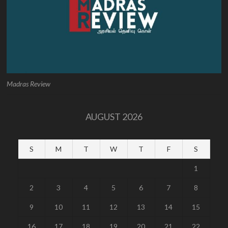
Madras Review
AUGUST 2026
S
M
T
W
T
F
S
1
2
3
4
5
6
7
8
9
10
11
12
13
14
15
16
17
18
19
20
21
22