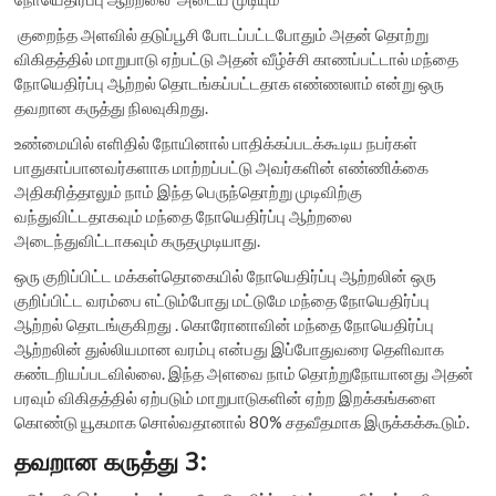
குறைந்த அளவில் தடுப்பூசி போடப்பட்டபோதும் அதன் தொற்று
விகிதத்தில் மாறுபாடு ஏற்பட்டு அதன் வீழ்ச்சி காணப்பட்டால் மந்தை
நோயெதிர்ப்பு ஆற்றல் தொடங்கப்பட்டதாக எண்ணலாம் என்று ஒரு
தவறான கருத்து நிலவுகிறது.
உண்மையில் எளிதில் நோயினால் பாதிக்கப்படக்கூடிய நபர்கள்
பாதுகாப்பானவர்களாக மாற்றப்பட்டு அவர்களின் எண்ணிக்கை
அதிகரித்தாலும் நாம் இந்த பெருந்தொற்று முடிவிற்கு
வந்துவிட்டதாகவும் மந்தை நோயெதிர்ப்பு ஆற்றலை
அடைந்துவிட்டாகவும் கருதமுடியாது.
ஒரு குறிப்பிட்ட மக்கள்தொகையில் நோயெதிர்ப்பு ஆற்றலின் ஒரு
குறிப்பிட்ட வரம்பை எட்டும்போது மட்டுமே மந்தை நோயெதிர்ப்பு
ஆற்றல் தொடங்குகிறது . கொரோனாவின் மந்தை நோயெதிர்ப்பு
ஆற்றலின் துல்லியமான வரம்பு என்பது இப்போதுவரை தெளிவாக
கண்டறியப்படவில்லை. இந்த அளவை நாம் தொற்றுநோயானது அதன்
பரவும் விகிதத்தில் ஏற்படும் மாறுபாடுகளின் ஏற்ற இறக்கங்களை
கொண்டு யூகமாக சொல்வதானால் 80% சதவீதமாக இருக்கக்கூடும்.
தவறான கருத்து 3: