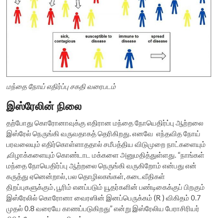
மந்தை நோய் எதிர்ப்பு சகதி வரைபடம்
இஸ்ரேலின் நிலை
தற்போது கொரோனாவுக்கு எதிரான மந்தை நோயெதிர்ப்பு ஆற்றலை
இஸ்ரேல் நெருங்கி வருவதாகத் தெரிகிறது. எனவே எந்தவித நோய்
பரவலையும் எதிர்கொள்ளாததால் சமீபத்திய விடுமுறை நாட்களையும்
,விழாக்களையும் கொண்டாட மக்களை அனுமதித்துள்ளது. “நாங்கள்
மந்தை நோயெதிர்ப்பு ஆற்றலை நெருங்கி வருகிறோம் என்பது என்
கருத்து ஏனென்றால், பல தொழிலகங்கள், கடைவீதிகள்
திறப்புகளுக்கும், பூரிம் எனப்படும் யூதர்களின் பண்டிகைக்குப் பிறகும்
இஸ்ரேலில் கொரோனா வைரஸின் இனப்பெருக்கம் (R ) விகிதம் 0.7
முதல் 0.8 வரையே காணப்படுகிறது” என்று இஸ்ரேலிய பேராசிரியர்