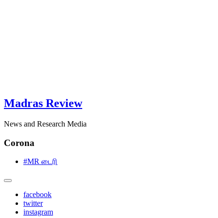
Madras Review
News and Research Media
Corona
#MR டைரி
facebook
twitter
instagram