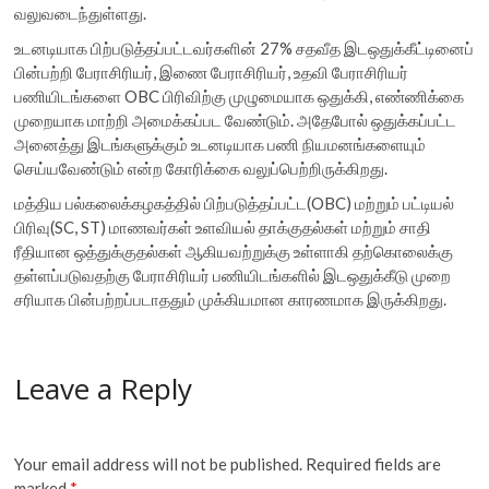
வலுவடைந்துள்ளது.
உடனடியாக பிற்படுத்தப்பட்டவர்களின் 27% சதவீத இடஒதுக்கீட்டினைப்
பின்பற்றி பேராசிரியர், இணை பேராசிரியர், உதவி பேராசிரியர்
பணியிடங்களை OBC பிரிவிற்கு முழுமையாக ஒதுக்கி, எண்ணிக்கை
முறையாக மாற்றி அமைக்கப்பட வேண்டும். அதேபோல் ஒதுக்கப்பட்ட
அனைத்து இடங்களுக்கும் உடனடியாக பணி நியமனங்களையும்
செய்யவேண்டும் என்ற கோரிக்கை வலுப்பெற்றிருக்கிறது.
மத்திய பல்கலைக்கழகத்தில் பிற்படுத்தப்பட்ட(OBC) மற்றும் பட்டியல்
பிரிவு(SC, ST) மாணவர்கள் உளவியல் தாக்குதல்கள் மற்றும் சாதி
ரீதியான ஒத்துக்குதல்கள் ஆகியவற்றுக்கு உள்ளாகி தற்கொலைக்கு
தள்ளப்படுவதற்கு பேராசிரியர் பணியிடங்களில் இடஒதுக்கீடு முறை
சரியாக பின்பற்றப்படாததும் முக்கியமான காரணமாக இருக்கிறது.
Leave a Reply
Your email address will not be published.
Required fields are
marked
*