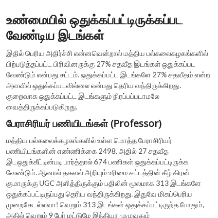
உண்மையில் ஒதுக்கப்பட்டிருக்கப்பட
வேண்டிய இடங்கள்
இதில் பெரிய அதிர்ச்சி என்னவென்றால் மத்திய பல்கலைகழகங்களில்
பிற்படுத்தப்பட்ட பிரிவினருக்கு 27% சதவீத இடங்கள் ஒதுக்கப்பட
வேண்டும் என்பது சட்டம். ஒதுக்கப்பட்ட இடங்களே 27% சதவீதம் என்ற
அளவில் ஒதுக்கப்படவில்லை என்பது தெரிய வந்திருக்கிறது.
குறைவாக ஒதுக்கப்பட்ட இடங்களும் நிரப்பப்படாமலே
வைத்திருக்கப்படுகிறது.
பேராசிரியர் பணியிடங்கள் (Professor)
மத்திய பல்கலைக்கழகங்களில் உள்ள மொத்த பேராசிரியர்
பணியிடங்களின் எண்ணிக்கை 2498. அதில் 27 சதவீத
இடஒதுக்கீட்டின்படி பார்த்தால் 674 பணிகள் ஒதுக்கப்பட்டிருக்க
வேண்டும். ஆனால் தகவல் அறியும் உரிமை சட்டத்தின் கீழ் கிரன்
குமாருக்கு UGC அளித்திருக்கும் பதிலின் மூலமாக 313 இடங்களே
ஒதுக்கப்பட்டிருப்பது தெரிய வந்திருக்கிறது. இதுவே மிகப்பெரிய
முறைகேடல்லவா! வெறும் 313 இடங்கள் ஒதுக்கப்பட்டிருந்த போதும்,
அதில் வெறும் 9 பேர் மட்டுமே இந்தியா முழுவதும்