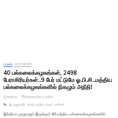
சமூகம்
HOT NEWS
40 பல்கலைக்கழகங்கள், 2498
பேராசிரியர்கள்..9 பேர் மட்டுமே ஓ.பி.சி..மத்திய
பல்கலைக்கழகங்களில் நிகழும் அநீதி!
Madras
September 1, 2020
இடஒதுக்கீடு
கல்வி
மத்திய அரசுப் பணிகள்
இந்தியா முழுவதும் இருக்கும் 40 மத்திய பல்கலைக்கழகங்களில்