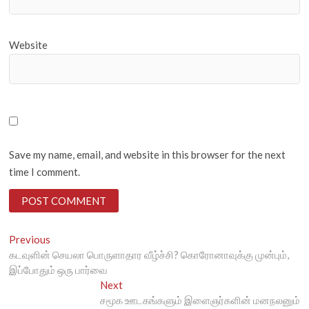
Website
Save my name, email, and website in this browser for the next
time I comment.
Post
Previous
Previous
post:
கடவுளின் செயலா பொருளாதார வீழ்ச்சி? கொரோனாவுக்கு முன்பும்,
navigation
இப்போதும் ஒரு பார்வை
Next
Next
post:
சமூக ஊடகங்களும் இளைஞர்களின் மனநலனும்