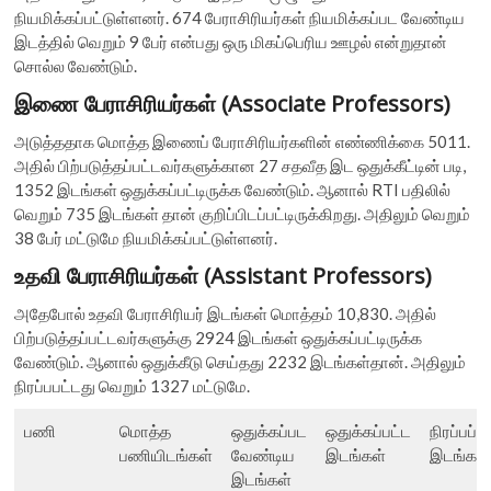
நியமிக்கப்பட்டுள்ளனர். 674 பேராசிரியர்கள் நியமிக்கப்பட வேண்டிய
இடத்தில் வெறும் 9 பேர் என்பது ஒரு மிகப்பெரிய ஊழல் என்றுதான்
சொல்ல வேண்டும்.
இணை பேராசிரியர்கள் (Associate Professors)
அடுத்ததாக மொத்த இணைப் பேராசிரியர்களின் எண்ணிக்கை 5011.
அதில் பிற்படுத்தப்பட்டவர்களுக்கான 27 சதவீத இட ஒதுக்கீட்டின் படி,
1352 இடங்கள் ஒதுக்கப்பட்டிருக்க வேண்டும். ஆனால் RTI பதிலில்
வெறும் 735 இடங்கள் தான் குறிப்பிடப்பட்டிருக்கிறது. அதிலும் வெறும்
38 பேர் மட்டுமே நியமிக்கப்பட்டுள்ளனர்.
உதவி பேராசிரியர்கள் (Assistant Professors)
அதேபோல் உதவி பேராசிரியர் இடங்கள் மொத்தம் 10,830. அதில்
பிற்படுத்தப்பட்டவர்களுக்கு 2924 இடங்கள் ஒதுக்கப்பட்டிருக்க
வேண்டும். ஆனால் ஒதுக்கீடு செய்தது 2232 இடங்கள்தான். அதிலும்
நிரப்பபட்டது வெறும் 1327 மட்டுமே.
பணி
மொத்த
ஒதுக்கப்பட
ஒதுக்கப்பட்ட
நிரப்பப்ப
பணியிடங்கள்
வேண்டிய
இடங்கள்
இடங்கள்
இடங்கள்