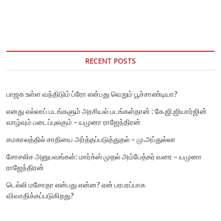
RECENT POSTS
பாஜக உள்ள வந்திடும் ப்ரோ என்பது வெறும் பூச்சாண்டியா?
எனது எல்லாப் படங்களும் அரசியல் படங்கள்தான் : கே.ஜி.ஜியார்ஜின்
வாழ்வும் படைப்புலகும் – யமுனா ராஜேந்திரன்
சமகாலத்தில் சாதியை அர்த்தப்படுத்துதல் – மு.அப்துல்லா
சோசலிச அனுபவங்கள்: மார்க்ஸ் முதல் அம்பேத்கர் வரை – யமுனா
ராஜேந்திரன்
டெல்லி மசோதா என்பது என்ன? ஏன் பரபரப்பாக
விவாதிக்கப்படுகிறது?