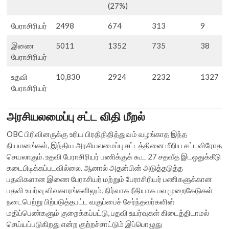
(27%)
பேராசிரியர்
2498
674
313
9
இணை
5011
1352
735
38
பேராசிரியர்
உதவி
10,830
2924
2232
1327
பேராசிரியர்
அரசியலமைப்பு சட்ட விதி மீறல்
OBC பிரிவினருக்கு உரிய பிரதிநிதித்துவம் வழங்காத இந்த
நியமனங்கள், இந்திய அரசியலமைப்பு சட்டத்தினை மீறிய சட்டவிரோத
செயலாகும். உதவி பேராசிரியர் பணிக்குக் கூட 27 சதவீத இடஒதுக்கீடு
கடைபிடிக்கப்படவில்லை. ஆனால் அதன்பின் அடுத்தடுத்த
பதவிகளான இணை பேராசியர் மற்றும் பேராசிரியர் பணிகளுக்கான
பதவி உயர்வு விவகாரங்களிலும், நிர்வாக ரீதியாக பல முறைகேடுகள்
நடைபெற்று பிற்படுத்தபட்ட வகுப்பைச் சேர்ந்தவர்களின்
மதிப்பெண்களும் குறைக்கப்பட்டு, பதவி உயர்வுகள் கிடைத்திடாமல்
செய்யப்படுகிறது என்ற குற்றச்சாட்டும் இப்பொழுது