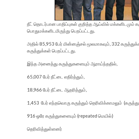
நீட் தொடர்பான பாதிப்புகள் குறித்த ஆய்வில் மக்களிடமும் க
பொதுமக்களிடமிருந்து பெறப்பட்டது.
அதில் 85,953 பேர் மின்னஞ்சல் மூலமாகவும், 332 கருத்துக்க
கருத்துக்கள் பெறப்பட்டது.
இந்த அனைத்து கருத்துகளையும் ஆராய்ந்ததில்,
65,007 பேர் நீட்டை எதிர்த்தும்,
18,966 பேர் நீட்டை ஆதரித்தும்,
1,453 பேர் எந்தவொரு கருத்தும் தெரிவிக்காமலும் (கருத்து
916 ஒரே கருத்துகளையும் (repeated மெயில்)
தெரிவித்துள்ளனர்