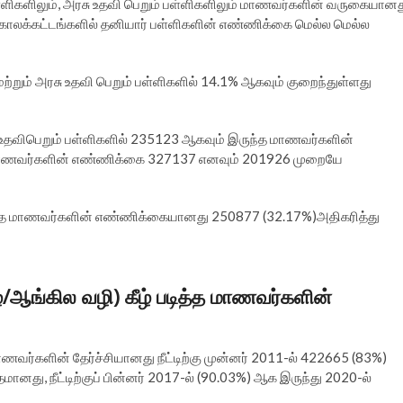
ள்ளிகளிலும், அரசு உதவி பெறும் பள்ளிகளிலும் மாணவர்களின் வருகையானத
த காலக்கட்டங்களில் தனியார் பள்ளிகளின் எண்ணிக்கை மெல்ல மெல்ல
மற்றும் அரசு உதவி பெறும் பள்ளிகளில் 14.1% ஆகவும் குறைந்துள்ளது
உதவிபெறும் பள்ளிகளில் 235123 ஆகவும் இருந்த மாணவர்களின்
ல் மாணவர்களின் எண்ணிக்கை 327137 எனவும் 201926 முறையே
ந்த மாணவர்களின் எண்ணிக்கையானது 250877 (32.17%)அதிகரித்து
ழ்/ஆங்கில வழி) கீழ் படித்த மாணவர்களின்
 மாணவர்களின் தேர்ச்சியானது நீட்டிற்கு முன்னர் 2011-ல் 422665 (83%)
ானது, நீட்டிற்குப் பின்னர் 2017-ல் (90.03%) ஆக இருந்து 2020-ல்