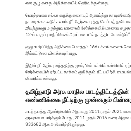
என குழு தனது அறிக்கையில் தெரிவுத்துள்ளது.
மொத்தமாக எல்லா கருத்துகளையும் ஆராய்ந்து தரவுகளோடு ஒப
நடவடிக்கை எடுக்கலாம். நீட் தேர்வை ரத்து செய்யத் தனியாக ச
இயற்றுவது மருத்துவ மாணவர் சேர்க்கையில் மாணவ சமுதாய
12-ம் வகுப்பு மதிப்பெண் அடிப்படையில் நடத்திட வேண்டும்”
குழு சமர்ப்பித்த அறிக்கை மொத்தம் 166 பக்கங்களைக் கொண்
இக்கட்டுரை விளக்கவுள்ளது.
இதில் நீட் தேர்வு வந்ததிற்கு முன், பின் பள்ளிக் கல்வியில் ஏற
சேர்க்கையில் ஏற்பட்ட தாக்கம் குறித்தும், நீட் பயிற்சி ம
விவரிக்க உள்ளது.
தமிழ்நாடு அரசு மாநில பாடத்திட்டத்தின் 
எண்ணிக்கை நீட்டிற்கு முன்னரும் பின்னர
கடந்த பத்து ஆண்டுகளில் அதாவது 2011 முதல் 2021 வரை தமி
தரவுகளை பார்க்கும் போது, 2011 முதல் 2016 வரை அதாவது
833682 ஆக அதிகரித்திருந்தது.