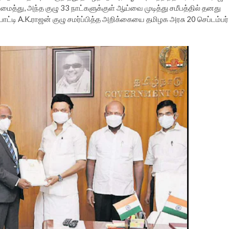
்து, அந்த குழு 33 நாட்களுக்குள் ஆய்வை முடித்து சமீபத்தில் தனது
டி A.K.ராஜன் குழு சமர்ப்பித்த அறிக்கையை தமிழக அரசு 20 செப்டம்பர்