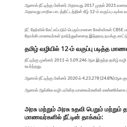
ஆனால் நீட்டிற்கு பின்னர் அதாவது 2017 முதல் 2021 வர
அதாவது மாநில பாடத்திட்டத்தின் கீழ் 12-ம் வகுப்பு படி
நீட் தேர்வில் கேட்கப்படும் பெரும்பாலான கேள்விகள் CBSE
நோக்கி மாணவர்கள் நகர்ந்துள்ளதை இத்தரவு நமக்கு காட்ட
தமிழ் வழியில் 12-ம் வகுப்பு படித்த மா
நீட்டிற்கு முன்னர் 2011-ல் 5,09,246 ஆக இருந்த தமிழ்
உயர்ந்தது.
ஆனால் நீட்டிற்கு பின்னர் 2020 ல் 4,23,278 (24.8%)ஆக க
ஆனால் ஆங்கில வழி பயின்ற மாணவர்களின் எண்ணிக்கை நீட்ட
அரசு மற்றும் அரசு உதவி பெறும் மற்றும் த
மாணவர்களில் நீட்டின் தாக்கம்: