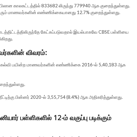
ையிலான காலகட்டத்தில் 833682 லிருந்து 779940 ஆக குறைந்துள்ளது.
க்க வரும் மாணவர்களின் எண்ணிக்கையானது 12.7% குறைந்துள்ளது.
 பாடத்திட்டத்திலிருந்தே கேட்கப்படுவதால் இயல்பாகவே CBSE பள்ளியை
ுகிறது.
ணவர்களின் விவரம்:
 வழி கல்வி பயின்ற மாணவர்களின் எண்ணிக்கை 2016-ல் 5,40,183 ஆக
ுறைந்துள்ளது.
ிற்கு பின்னர் 2020-ல் 3,55,754 (8.4%) ஆக அதிகரித்துள்ளது.
னியார் பள்ளிகளில் 12-ம் வகுப்பு படிக்கும்