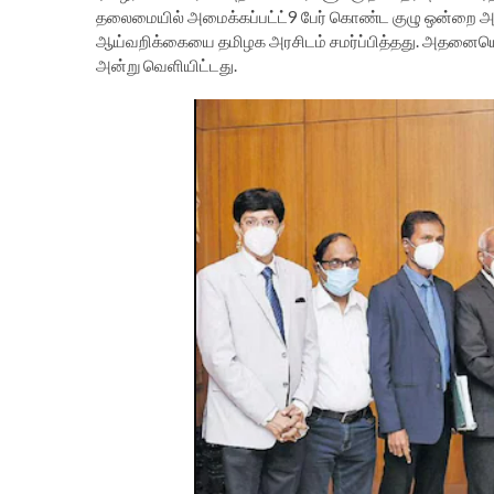
தலைமையில் அமைக்கப்பட்ட்9 பேர் கொண்ட குழு ஒன்றை அமைத
ஆய்வறிக்கையை தமிழக அரசிடம் சமர்ப்பித்தது. அதனையொட்
அன்று வெளியிட்டது.