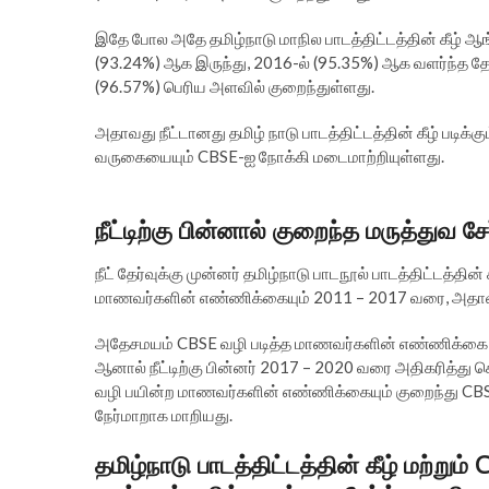
இதே போல அதே தமிழ்நாடு மாநில பாடத்திட்டத்தின் கீழ் ஆங்
(93.24%) ஆக இருந்து, 2016-ல் (95.35%) ஆக வளர்ந்த தேர்ச
(96.57%) பெரிய அளவில் குறைந்துள்ளது.
அதாவது நீட்டானது தமிழ் நாடு பாடத்திட்டத்தின் கீழ் படிக்க
வருகையையும் CBSE-ஐ நோக்கி மடைமாற்றியுள்ளது.
நீட்டிற்கு பின்னால் குறைந்த மருத்துவ ச
நீட் தேர்வுக்கு முன்னர் தமிழ்நாடு பாடநூல் பாடத்திட்டத்தி
மாணவர்களின் எண்ணிக்கையும் 2011 – 2017 வரை, அதாவது ந
அதேசமயம் CBSE வழி படித்த மாணவர்களின் எண்ணிக்கை ப
ஆனால் நீட்டிற்கு பின்னர் 2017 – 2020 வரை அதிகரித்து கொ
வழி பயின்ற மாணவர்களின் எண்ணிக்கையும் குறைந்து CB
நேர்மாறாக மாறியது.
தமிழ்நாடு பாடத்திட்டத்தின் கீழ் மற்றும் 