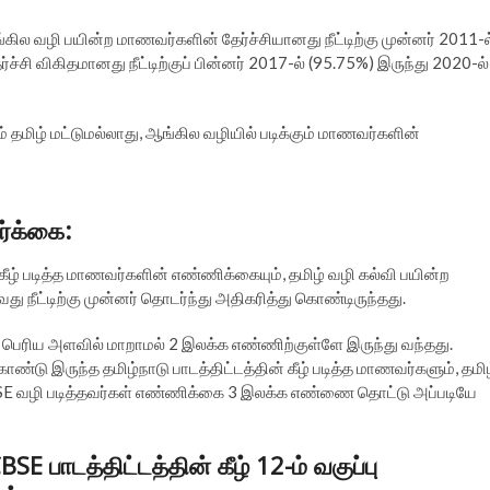
கில வழி பயின்ற மாணவர்களின் தேர்ச்சியானது நீட்டிற்கு முன்னர் 2011-ல
்சி விகிதமானது நீட்டிற்குப் பின்னர் 2017-ல் (95.75%) இருந்து 2020-ல்
ும் தமிழ் மட்டுமல்லாது, ஆங்கில வழியில் படிக்கும் மாணவர்களின்
ேர்க்கை:
ன் கீழ் படித்த மாணவர்களின் எண்ணிக்கையும், தமிழ் வழி கல்வி பயின்ற
ீட்டிற்கு முன்னர் தொடர்ந்து அதிகரித்து கொண்டிருந்தது.
ெரிய அளவில் மாறாமல் 2 இலக்க எண்ணிற்குள்ளே இருந்து வந்தது.
ண்டு இருந்த தமிழ்நாடு பாடத்திட்டத்தின் கீழ் படித்த மாணவர்களும், தமி
SE வழி படித்தவர்கள் எண்ணிக்கை 3 இலக்க எண்ணை தொட்டு அப்படியே
CBSE பாடத்திட்டத்தின் கீழ் 12-ம் வகுப்பு