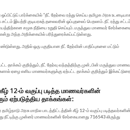
்பிட்டுப் பார்க்கையில் “நீட் தேர்வை ரத்து செய்ய தமிழக அரசு உடனடியா
ட்டம் இயற்றி குடியரசுத் தலைவரின் ஒப்புதலைப் பெறலாம். நீட் ரத்து சட்டம
த்திற்கான சமூக நீதியை உறுதி செய்யும். மருத்துவ மாணவர் சேர்க்கைய
 என்று அந்த அறிக்கையில் பரிந்துரைக்கப்பட்டுள்ளது.
டுள்ளது. அதில் ஒரு பகுதியான நீட் தேர்வின் பாதிப்புகளை மட்டும்
்பட்ட தாக்கம் குறித்தும், நீட் தேர்வு வந்தத்திற்கு முன், பின் மருத்துவ மாணவ
ையங்களால் ஏழை எளிய மாணவர்களுக்கு ஏற்பட்ட தாக்கம் குறித்தும் இக்கட்டுர
கீழ் 12-ம் வகுப்பு படித்த மாணவர்களின்
ும் ஏற்படுத்திய தாக்கங்கள்
:
ழ்நாடு அரசு மாநில பாடத்திட்டத்தின் கீழ் 12-ம் வகுப்பு படித்தவர்களின
 நீட்டிற்கு முன்னர் மாணவர்களின் சேர்கையானது 716543 லிருந்து