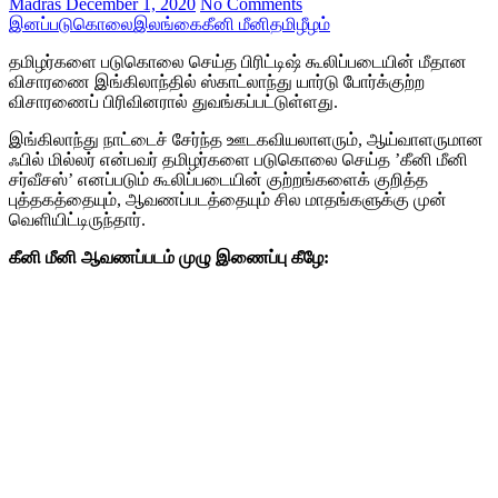
Madras
December 1, 2020
No Comments
இனப்படுகொலை
இலங்கை
கீனி மீனி
தமிழீழம்
தமிழர்களை படுகொலை செய்த பிரிட்டிஷ் கூலிப்படையின் மீதான
விசாரணை இங்கிலாந்தில் ஸ்காட்லாந்து யார்டு போர்க்குற்ற
விசாரணைப் பிரிவினரால் துவங்கப்பட்டுள்ளது.
இங்கிலாந்து நாட்டைச் சேர்ந்த ஊடகவியலாளரும், ஆய்வாளருமான
ஃபில் மில்லர் என்பவர் தமிழர்களை படுகொலை செய்த ’கீனி மீனி
சர்வீசஸ்’ எனப்படும் கூலிப்படையின் குற்றங்களைக் குறித்த
புத்தகத்தையும், ஆவணப்படத்தையும் சில மாதங்களுக்கு முன்
வெளியிட்டிருந்தார்.
கீனி மீனி ஆவணப்படம் முழு இணைப்பு கீழே: