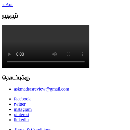
« Apr
யூடியூப்
தொடர்புக்கு
askmadrasreview@gmail.com
facebook
twitter
instagram
pinterest
linkedin
Terms & Conditions