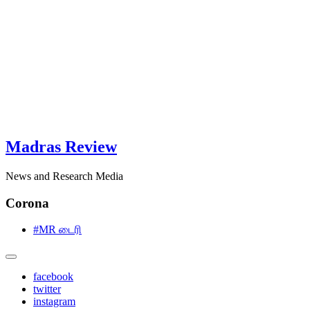
Madras Review
News and Research Media
Corona
#MR டைரி
facebook
twitter
instagram