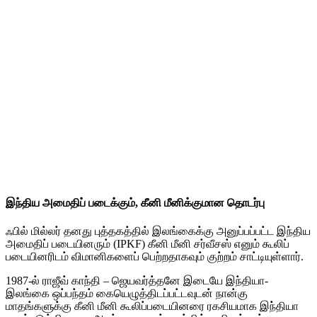
இந்திய அமைதிப் படைக்கும், கீனி மீனிக்குமான தொடர்பு
ஃபில் மில்லர் தனது புத்தகத்தில் இலங்கைக்கு அனுப்பப்பட்ட இந்திய
அமைதிப் படையினரும் (IPKF) கீனி மீனி சர்வீசஸ் எனும் கூலிப்
படையினரிடம் விமானிகளைப் பெற்றதாகவும் குற்றம் சாட்டியுள்ளார்.
1987-ல் ராஜீவ் காந்தி – ஜெயவர்த்தனே இடையே இந்தியா-
இலங்கை ஒப்பந்தம் கையெழுத்திடப்பட்டவுடன் நான்கு
மாதங்களுக்கு கீனி மீனி கூலிப்படையினரை ரகசியமாக இந்தியா