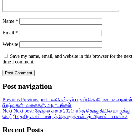
Name
*
Email
*
Website
Save my name, email, and website in this browser for the next
time I comment.
Post navigation
Previous
Previous post:
உலகெங்கும் பரவும் கொரோனா வைரஸின்
பிறழ்வுகள்- வகைகள், அபாயங்கள்
Next
Next post:
தேர்தல் களம் 2021: எந்த தொகுதியில் யாருக்கு
வெற்றி? தமிழக சட்டமன்றத் தொகுதிகள் ஓர் அலசல் – பாகம் 2
Recent Posts