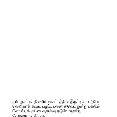
தமிழ்நாட்டில் நீலகிரி மாவட்டத்தில் இருட்டில் மட்டுமே
வெளிவரக் கூடிய பழுப்பு பனை சிவெட் ஒன்று பகலில்
பிளாஸ்டிக் குப்பைகளுக்கு நடுவே உழன்று
கொண்டிருக்கிறது.