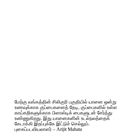
மேற்கு வங்கத்தின் சிலிகுரி பகுதியில் யானை ஒன்று
உணவுக்காக குப்பைகளைத் தேடி, குப்பைகளில் உள்ள
காய்கறிகளுக்காக பிளாஸ்டிக் பைகளுடன் சேர்த்து
உண்ணுகிறது. இது யானைகளின் உடல்நலத்தைக்
கேடாக்கி இறப்புக்கே இட்டுச் செல்லும்.
புகைப்படவியலாளர் – Arijit Mahata