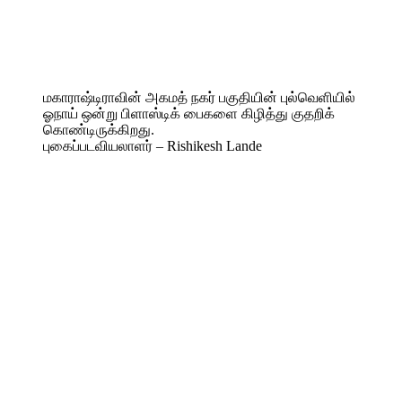
மகாராஷ்டிராவின் அகமத் நகர் பகுதியின் புல்வெளியில்
ஓநாய் ஒன்று பிளாஸ்டிக் பைகளை கிழித்து குதறிக்
கொண்டிருக்கிறது.
புகைப்படவியலாளர் – Rishikesh Lande