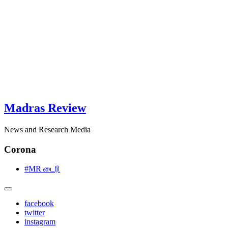
Madras Review
News and Research Media
Corona
#MR டைரி
facebook
twitter
instagram