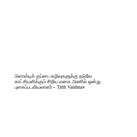
பிளாஸ்டிக் குப்பை கழிவுகளுக்கு நடுவே
காட்சியளிக்கும் சிறிய வகை அணில் ஒன்று.
புகைப்படவியலாளர் – Tirth Vaishnav