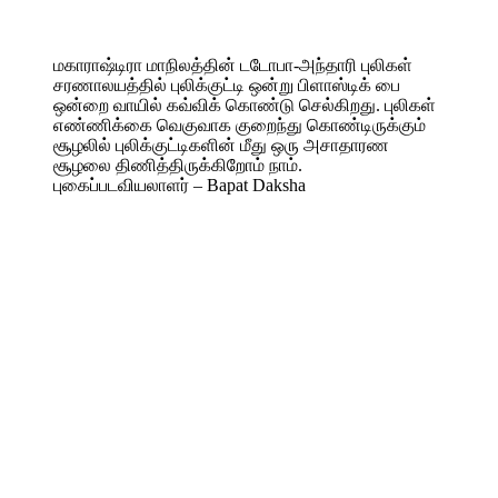
மகாராஷ்டிரா மாநிலத்தின் டடோபா-அந்தாரி புலிகள்
சரணாலயத்தில் புலிக்குட்டி ஒன்று பிளாஸ்டிக் பை
ஒன்றை வாயில் கவ்விக் கொண்டு செல்கிறது. புலிகள்
எண்ணிக்கை வெகுவாக குறைந்து கொண்டிருக்கும்
சூழலில் புலிக்குட்டிகளின் மீது ஒரு அசாதாரண
சூழலை திணித்திருக்கிறோம் நாம்.
புகைப்படவியலாளர் – Bapat Daksha