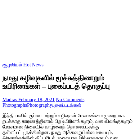
சூழலியல்
Hot News
நமது கழிவுகளில் மூச்சுத்திணறும்
உயிரினங்கள் – புகைப்படத் தொகுப்பு
Madras
February 18, 2021
No Comments
Photographs
Photography
புகைப்படங்கள்
இந்தியாவில் குப்பை மற்றும் கழிவுகள் மேலாண்மை முறையாக
நடக்காத காரணத்தினால் பிற உயிரினங்களும், வன விலங்குகளும்
மோசமான நிலையில் வாழ்வைத் தொலைப்பதற்கு
தள்ளப்பட்டிருக்கின்றன. நமது அக்கறையின்மையையும்,
அரசாங்கத்தின் திட்டமிடல் முறையாக இல்லாததாலும் வன