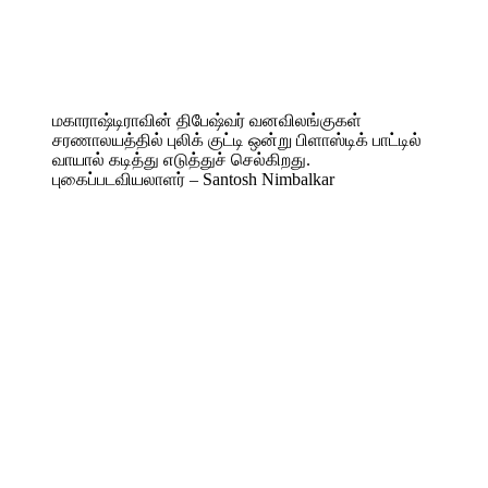
மகாராஷ்டிராவின் திபேஷ்வர் வனவிலங்குகள்
சரணாலயத்தில் புலிக் குட்டி ஒன்று பிளாஸ்டிக் பாட்டில்
வாயால் கடித்து எடுத்துச் செல்கிறது.
புகைப்படவியலாளர் – Santosh Nimbalkar