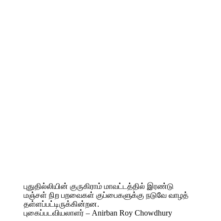
புதுதில்லியின் குருகிராம் மாவட்டத்தில் இரண்டு
மஞ்சள் நிற பறவைகள் குப்பைகளுக்கு நடுவே வாழத்
தள்ளப்பட்டிருக்கின்றன.
புகைப்படவியலாளர் – Anirban Roy Chowdhury