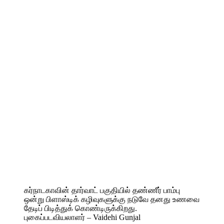
கர்நாடகாவின் தார்வாட் பகுதியில் தண்ணீர் பாம்பு
ஒன்று பிளாஸ்டிக் கழிவுகளுக்கு நடுவே தனது உணவை
தேடிப் பிடித்துக் கொண்டிருக்கிறது.
புகைப்படவியலாளர் – Vaidehi Gunjal