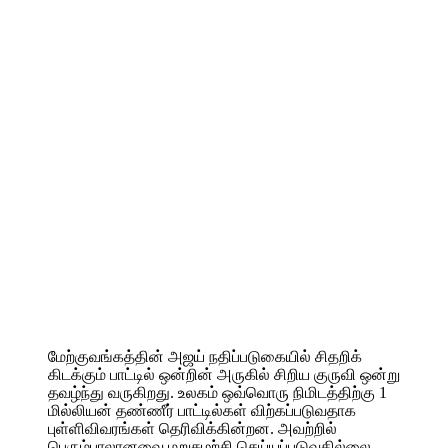
மேற்குவங்கத்தின் அஜய் நதிப்படுகையில் சிதறிக்
கிடக்கும் பாட்டில் ஒன்றின் அருகில் சிறிய குருவி ஒன்று
தவழ்ந்து வருகிறது. உலகம் ஒவ்வொரு நிமிடத்திற்கு 1
மில்லியன் தண்ணீர் பாட்டில்கள் விற்கப்படுவதாக
புள்ளிவிவரங்கள் தெரிவிக்கின்றன. அவற்றில்
பெரும்பாலானவை மறுசுழற்சி செய்யப்படுவதில்லை.