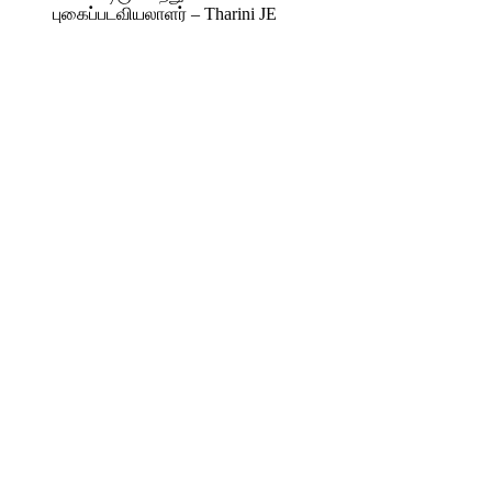
புகைப்படவியலாளர் – Tharini JE