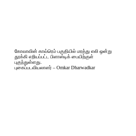
கோவாவின் காவ்ரெம் பகுதியில் மரத்து எலி ஒன்று
தூக்கி எறியப்பட்ட பிளாஸ்டிக் பையிற்குள்
புகுந்துள்ளது.
புகைப்படவியலாளர் – Omkar Dharwadkar