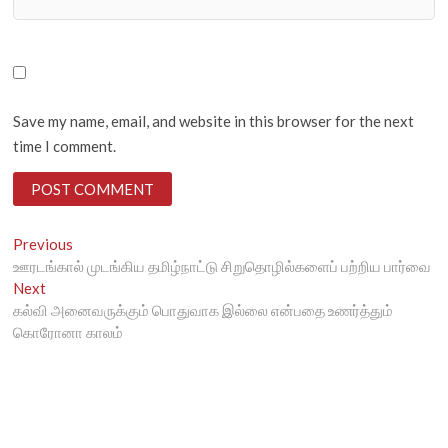
Save my name, email, and website in this browser for the next
time I comment.
Post
Previous
Previous
post:
ஊரடங்கால் முடங்கிய தமிழ்நாட்டு சிறுதொழில்களைப் பற்றிய பார்வை
navigation
Next
Next
post:
கல்வி அனைவருக்கும் பொதுவாக இல்லை என்பதை உணர்த்தும்
கொரோனா காலம்