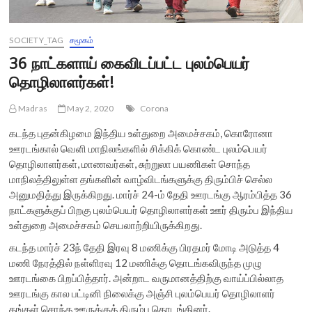
SOCIETY_TAG
சமூகம்
36 நாட்களாய் கைவிடப்பட்ட புலம்பெயர்
தொழிலாளர்கள்!
Madras
May 2, 2020
Corona
கடந்த புதன்கிழமை இந்திய உள்துறை அமைச்சகம், கொரோனா
ஊரடங்கால் வெளி மாநிலங்களில் சிக்கிக் கொண்ட புலம்பெயர்
தொழிலாளர்கள், மாணவர்கள், சுற்றுலா பயணிகள் சொந்த
மாநிலத்திலுள்ள தங்களின் வாழ்விடங்களுக்கு திரும்பிச் செல்ல
அனுமதித்து இருக்கிறது. மார்ச் 24-ம் தேதி ஊரடங்கு ஆரம்பித்த 36
நாட்களுக்குப் பிறகு புலம்பெயர் தொழிலாளர்கள் ஊர் திரும்ப இந்திய
உள்துறை அமைச்சகம் செயலாற்றியிருக்கிறது.
கடந்த மார்ச் 23ந் தேதி இரவு 8 மணிக்கு பிரதமர் மோடி அடுத்த 4
மணி நேரத்தில் நள்ளிரவு 12 மணிக்கு தொடங்கவிருந்த முழு
ஊரடங்கை பிறப்பித்தார். அன்றாட வருமானத்திற்கு வாய்ப்பில்லாத
ஊரடங்கு கால பட்டினி நிலைக்கு அஞ்சி புலம்பெயர் தொழிலாளர்
தங்கள் சொந்த ஊருக்குத் திரும்ப தொடங்கினர்.