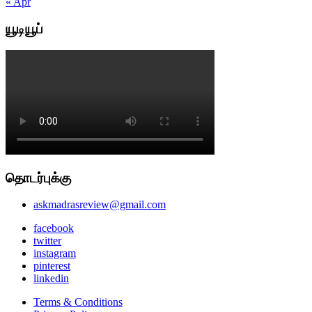
« Apr
யூடியூப்
தொடர்புக்கு
askmadrasreview@gmail.com
facebook
twitter
instagram
pinterest
linkedin
Terms & Conditions