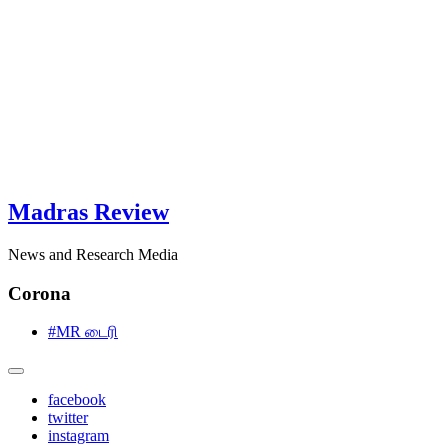
Madras Review
News and Research Media
Corona
#MR டைரி
facebook
twitter
instagram