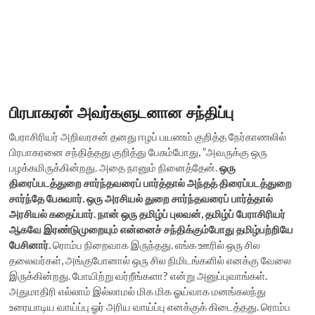
பிரபாகரன் அவர்களுடனான சந்திப்பு
பேராசிரியர் அறிவரசன் தனது ஈழப் பயணம் குறித்த நேர்காணலில்
பிரபாகரனை சந்தித்தது குறித்து பேசும்போது, ”அவருக்கு ஒரு
பழக்கமிருக்கின்றது. அதை நானும் நினைத்தேன்.
ஒரு
திரைப்படத்துறை சார்ந்தவரைப் பார்த்தால் அந்தத் திரைப்படத்துறை
சார்ந்தே பேசுவார். ஒரு அரசியல் துறை சார்ந்தவரைப் பார்த்தால்
அரசியல் கதைப்பார். நான் ஒரு தமிழ்ப் புலவன், தமிழ்ப் பேராசிரியர்
ஆகவே இரண்டுமுறையும் என்னைச் சந்திக்கும்போது தமிழ்பற்றியே
பேசினார்.
ரொம்ப நிறைவாக இருந்தது. எங்க ஊரில் ஒரு சில
தலைவர்கள், அங்குபோனால் ஒரு சில நிமிடங்களில் எனக்கு வேலை
இருக்கின்றது. போயிற்று வர்றீங்களா? என்று அனுப்புவாங்கள்.
அதுமாதிரி எல்லாம் இல்லாமல் மிக மிக ஓய்வாக மனங்கலந்து
உரையாடிய வாய்ப்பு ஓர் அரிய வாய்ப்பு எனக்குக் கிடைத்தது. ரொம்ப