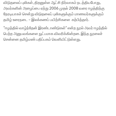
விடுதலைப் புலிகள், திறனுள்ள ஆட்சி நிர்வாகம் நடத்தியபோது,
அவர்களின் அழைப்பை ஏற்று 2006 முதல் 2008 வரை ஈழத்திற்கு
நேரடியாகச் சென்று விடுதலைப் புலிகளுக்கும் மாணவர்களுக்கும்
தமிழ் உரைநடை – இலக்கணப் பயிற்சிகளை கற்பித்தார்.
“ஈழத்தில் வாழ்ந்தேன் இரண்டாண்டுகள்” என்ற நூல் அவர் ஈழத்தில்
பெற்ற அனுபவங்களை நுட்பமாக விவரிக்கின்றன. இந்த நூலைச்
சென்னை தமிழ்மண் பதிப்பகம் வெளியிட்டுள்ளது.