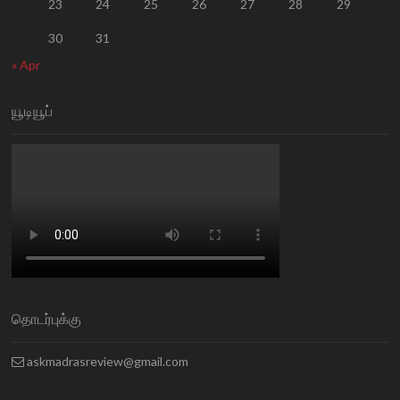
23
24
25
26
27
28
29
30
31
« Apr
யூடியூப்
தொடர்புக்கு
askmadrasreview@gmail.com