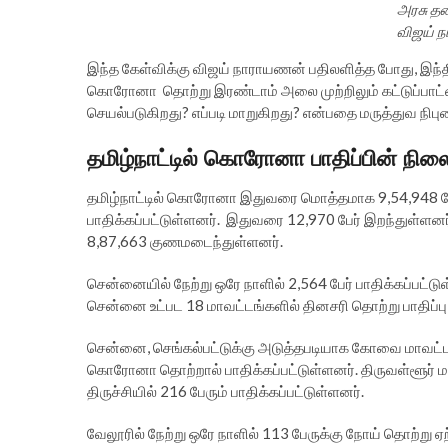
அரசு த
விஜய் 
இந்த கேள்விக்கு விஜய் நாராயணன் பதிலளித்த போது, இந்
கொரோனா தொற்று இரண்டாம் அலை முற்றிலும் கட்டுப்பாட்ட
செயல்படுகிறது? எப்படி மாறுகிறது? என்பதை மருத்துவ நிபு
தமிழ்நாட்டில் கொரோனா பாதிப்பின் நில
தமிழ்நாட்டில் கொரோனா இதுவரை மொத்தமாக 9,54,948 பேர் பாத
பாதிக்கப்பட்டுள்ளனர். இதுவரை 12,970 பேர் இறந்துள்ளனர்.
8,87,663 குணமடைந்துள்ளனர்.
சென்னையில் நேற்று ஒரே நாளில் 2,564 பேர் பாதிக்கப்பட்டுள்
சென்னை உட்பட 18 மாவட்டங்களில் தினசரி தொற்று பாதிப்பு
சென்னை, செங்கல்பட்டுக்கு அடுத்தபடியாக கோவை மாவட்ட
கொரோனா தொற்றால் பாதிக்கப்பட்டுள்ளனர். திருவள்ளூர் மாவட்ட
திருச்சியில் 216 பேரும் பாதிக்கப்பட்டுள்ளனர்.
வேலூரில் நேற்று ஒரே நாளில் 113 பேருக்கு நோய் தொற்று ஏற