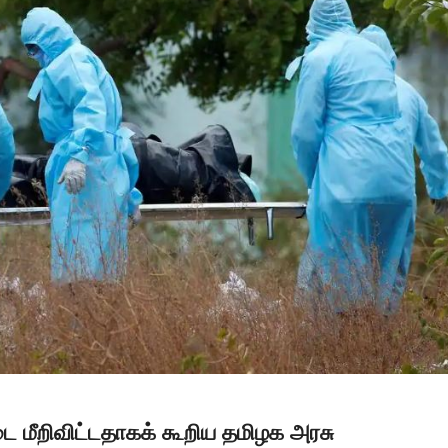
மீறிவிட்டதாகக் கூறிய தமிழக அரசு