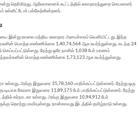
 என்று தெரிகிறது. ஆலோசனைக் கூட்டத்தில் சுகாதாரத்துறை செயலாளர்
 உள்ளிட்டோர் பங்கேற்கின்றனர்.
ை
ையை இன்று காலை மத்திய சுகாதார அமைச்சகம் வெளியிட்டது. இந்த
்களின் மொத்த எண்ணிக்கை 1,40,74,564 ஆக உயர்ந்துள்ளது. கடந்த 24
செய்யப்பட்டுள்ளது. நேற்று ஒரே நாளில் 1,038 பேர் மரணம்
்தவர்களின் மொத்த எண்ணிக்கை 1,73,123 ஆக உயர்ந்துள்ளது.
 உள்ளது. அங்கு இதுவரை 35,78,160 பாதிக்கப்பட்டுள்ளனர். நேற்று ஒரு
த்தபடியாக கேரளா இதுவரை 11,89,175 பேர் பாதிக்கப்பட்டுள்ளனர். நேற்று
இடத்தில் கர்நாடகா உள்ளது. அங்கு இதுவரை 10,94,912 பேர்
பேருக்கு தொற்று பரவியுள்ளது. நான்காவது இடத்தில் தமிழ்நாடு உள்ளது.