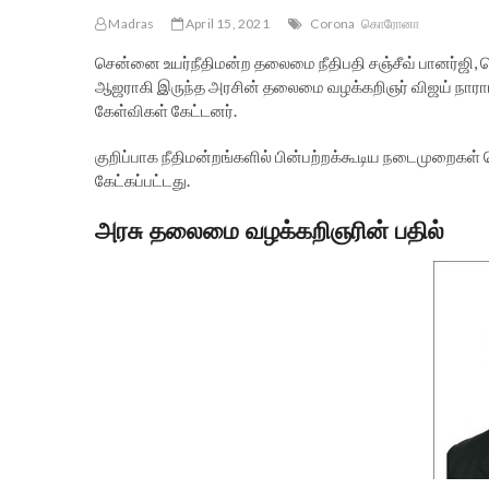
Madras
April 15, 2021
Corona
கொரோனா
சென்னை உயர்நீதிமன்ற தலைமை நீதிபதி சஞ்சீவ் பானர்ஜி, ச
ஆஜராகி இருந்த அரசின் தலைமை வழக்கறிஞர் விஜய் நாராயண
கேள்விகள் கேட்டனர்.
குறிப்பாக நீதிமன்றங்களில் பின்பற்றக்கூடிய நடைமுறைகள
கேட்கப்பட்டது.
அரசு தலைமை வழக்கறிஞரின் பதில்