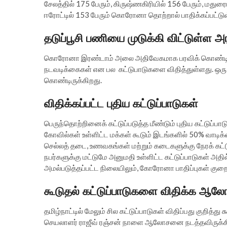
சேலத்தில் 175 பேரும், கிருஷ்ணகிரியில் 156 பேரும், மதுரையி
ஈரோட்டில் 153 பேரும் கொரோனா தொற்றால் பாதிக்கப்பட்டு
தடுப்பூசி பணியை முடுக்கி விட்டுள்ள அ
கொரோனா இரண்டாம் அலை அதிவேகமாக பரவிக் கொண்டிருப
நடவடிக்கைகள் என பல கட்டுபாடுகளை விதித்துள்ளது. ஒரு பக
கொண்டிருக்கிறது.
விதிக்கப்பட்ட புதிய கட்டுப்பாடுகள்
பெருந்தொற்றினைக் கட்டுப்படுத்த மீண்டும் புதிய கட்டுப்ப
கோவில்கள் உள்ளிட்ட மக்கள் கூடும் இடங்களில் 50% வாடி
செல்லத் தடை, உணவகங்கள் மற்றும் கடைகளுக்கு நேரக் கட்டுப
நபர்களுக்கு மட்டுமே அனுமதி உள்ளிட்ட கட்டுப்பாடுகள் அதில்
அமல்படுத்தப்பட்ட நிலையிலும், கோரோனா பாதிப்புகள் கு
கூடுதல் கட்டுப்பாடுகளை விதிக்க 
தமிழ்நாட்டில் மேலும் சில கட்டுப்பாடுகள் விதிப்பது கு
செயலாளர் ராஜீவ் ரஞ்சன் நாளை ஆலோசனை நடத்தவிருக்கிறா