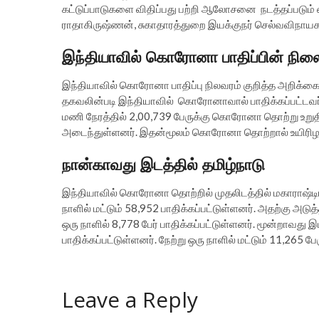
கட்டுப்பாடுகளை விதிப்பது பற்றி ஆலோசனை நடத்தப்படும்
ராதாகிருஷ்ணன், சுகாதாரத்துறை இயக்குநர் செல்வவிநாயகம்
இந்தியாவில் கொரோனா பாதிப்பின் நில
இந்தியாவில் கொரோனா பாதிப்பு நிலவரம் குறித்த அறிக்க
தகவலின்படி இந்தியாவில் கொரோனாவால் பாதிக்கப்பட்டவர
மணி நேரத்தில் 2,00,739 பேருக்கு கொரோனா தொற்று உறுதி 
அடைந்துள்ளனர். இதன்மூலம் கொரோனா தொற்றால் உயிரிழந
நான்காவது இடத்தில் தமிழ்நாடு
இந்தியாவில் கொரோனா தொற்றில் முதலிடத்தில் மகாராஷ்டிரா
நாளில் மட்டும் 58,952 பாதிக்கப்பட்டுள்ளனர். அதற்கு அடு
ஒரு நாளில் 8,778 பேர் பாதிக்கப்பட்டுள்ளனர். மூன்றாவது 
பாதிக்கப்பட்டுள்ளனர். நேற்று ஒரு நாளில் மட்டும் 11,265 
Leave a Reply