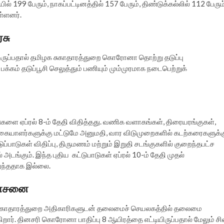
ல் 199 பேரும், நாகப்பட்டினத்தில் 157 பேரும், திண்டுக்கல்லில் 112 பேரும்
ள்ளனர்.
ரசு
்பதால் தமிழக சுகாதாரத்துறை கொரோனா தொற்று தடுப்பு
்கம் தடுப்பூசி செலுத்தும் பணியும் மும்முரமாக நடைபெற்றுக்
ாடுகளை ஏப்ரல் 8-ம் தேதி விதித்தது. வணிக வளாகங்கள், திரையரங்குகள்,
க்கையாளர்களுக்கு மட்டுமே அனுமதி, வார விடுமுறைகளில் கடற்கரைகளுக்க
்பாடுகள் விதிப்பு, திருமணம் மற்றும் இறுதி சடங்குகளில் குறைந்தபட்ச
 அடங்கும். இந்த புதிய கட்டுபாடுகள் ஏப்ரல் 10-ம் தேதி முதல்
றைந்ததாக இல்லை.
ஆலோசனை
றித்து சுகாதாரத்துறை அதிகாரிகளுடன் தலைமைச் செயலகத்தில் தலைமை
ர். தினசரி கொரோனா பாதிப்பு 8 ஆயிரத்தை எட்டியிருப்பதால் மேலும் சி