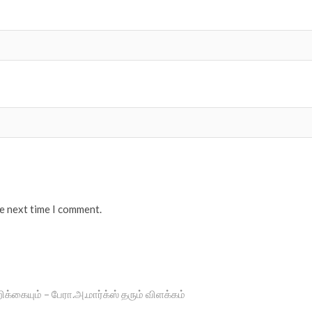
he next time I comment.
கையும் – பேரா.அ.மார்க்ஸ் தரும் விளக்கம்