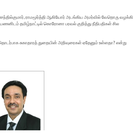
ெந்தில்குமார், ராமமூர்த்தி ஆகியோர் அடங்கிய அமர்வில் வேறொரு வழக்கி
னிடம் தமிழ்நாட்டில் கொரோனா பரவல் குறித்து நீதிபதிகள் சில
் தொடர்பாக சுகாதாரத் துறையின் அறிவுரைகள் ஏதேனும் உள்ளதா? என்று