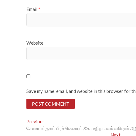
Email
*
Website
Save my name, email, and website in this browser for t
Post
Previous
Previous
post:
கொடியன்குளம் பிரச்சினையும், கோமதிநாயகம் கமிஷன் அறிக்
navigation
Next
Next