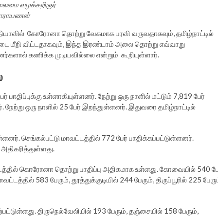
லைமை வழக்கறிஞர்
நாராயணன்
தியாவில் கோரோனா தொற்று வேகமாக பரவி வருவதாகவும், தமிழ்நாட்டில்
ை மீறி விட்டதாகவும், இந்த இரண்டாம் அலை தொற்று எவ்வாறு
ணர்களால் கணிக்க முடியவில்லை என்றும் கூறியுள்ளார்.
ை
ிப்புக்கு உள்ளாகியுள்ளனர். நேற்று ஒரு நாளில் மட்டும் 7,819 பேர்
 நேற்று ஒரு நாளில் 25 பேர் இறந்துள்ளனர். இதுவரை தமிழ்நாட்டில்
ளனர். செங்கல்பட்டு மாவட்டத்தில் 772 பேர் பாதிக்கப்பட்டுள்ளனர்.
 அதிகரித்துள்ளது.
த்தில் கொரோனா தொற்று பாதிப்பு அதிகமாக உள்ளது. கோவையில் 540 பே
த்தில் 583 பேரும், தூத்துக்குடியில் 244 பேரும், திருப்பூரில் 225 பேரும
்பட்டுள்ளது. திருநெல்வேலியில் 193 பேரும், தஞ்சையில் 158 பேரும்,