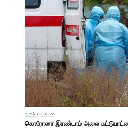
சமூகம்
HOT NEWS
கொரோனா இரண்டாம் அலை கட்டுபாட்டை 