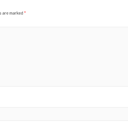
ds are marked
*