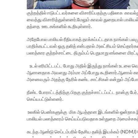
குற்றத்தில் ஈடுபட்டவர்களை விசாரிப்பதற்கு பதிலாக காவல
வைத்து விசாரித்துள்ளனர்.மேலும் காவல் துறையால் பாலியல
தந்தை ஊடகங்களில் கூறியுள்ளார்.
அதேபோல பாலியல் ரீதியாகத் தாக்கப்பட்டதாக நாங்கள் ப
பாதிக்கபட்டவள் ஒரு தலித் என்பதால் அலட்சியம் செய்தார்கள
பலாத்கார குற்றச்சாட்டை திரும்பப் பெறுமாறு எங்களை மிரட்டின
உடல் எரியிட்டபட்ட போது அதில் இருந்து நாங்கள் உடலை வ
ஆளானதாக அவளது அம்மா அப்போது கூறினார்.ஆனால் காவல
அனைவரும் அதற்கு நேரில் கண்ட சாட்சிகள் என்றும் அப்போத
நீண்ட போராட்டத்திற்கு பிறகு குற்றச்சாட்டப்பட்ட நான்கு 
செய்யபட்டுள்ளனர்.
உலகில் பெண்களுக்கு மிக ஆபத்தான இடங்களில் ஒன்றாக இந்
பாலியல் பலாத்காரம் செய்யப்படுவதாக உள்துறை அமைச்சகத
கடந்த ஆண்டு செப்டம்பரில் தேசிய தலித் இயக்கம் (NDMJ) 