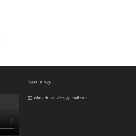
 !
தொடர்புக்கு
askmadrasreview@gmail.com