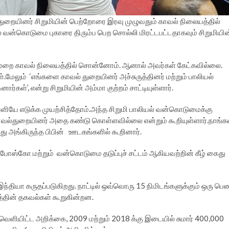
்துறையினர் சிறுமியின் பெற்றோரை இரவு முழுவதும் காவல் நிலையத்தில்
் வன்கொடுமை புகாரை திரும்ப பெற சொல்லி மிரட்டபட்டதாகவும் சிறுமியின
லமுறை காவல் நிலையத்தில் சொன்னோம். ஆனால் அவர்கள் கேட்கவில்லை.
்.மேலும் ‘எங்களை காவல் துறையினர் அச்சுருத்தினர் மற்றும் பாலியல்
ார்கள்’, என்று சிறுமியின் அம்மா குற்றம் சாட்டியுள்ளார்.
ெளியே எடுக்க முயற்சித்தோம்.அந்த சிறுமி பாலியல் வன்கொடுமைக்கு
்துறையினர் அதை கண்டு கொள்ளவில்லை என்றும் கூறியுள்ளார்.நாங்க
ு அங்கிருந்த பிபின் ஊடகங்களில் கூறினார்.
பேர்,போஸ்கோ மற்றும் வன்கொடுமை தடுப்புச் சட்டம் ஆகியவற்றின் கீழ் கைது
தியா கருதப்படுகிறது. நாட்டில் ஒவ்வொரு 15 நிமிடங்களுக்கும் ஒரு பெ
்தின் தகவல்கள் கூறுகின்றன.
வெளியிட்ட அறிக்கை, 2009 மற்றும் 2018 க்கு இடையில் சுமார் 400,000