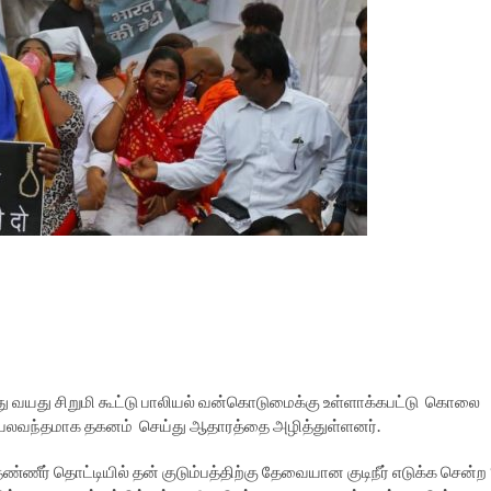
ஒன்பது வயது சிறுமி கூட்டு பாலியல் வன்கொடுமைக்கு உள்ளாக்கபட்டு கொலை
ை பலவந்தமாக தகனம் செய்து ஆதாரத்தை அழித்துள்ளனர்.
தண்ணீர் தொட்டியில் தன் குடும்பத்திற்கு தேவையான குடிநீர் எடுக்க சென்ற