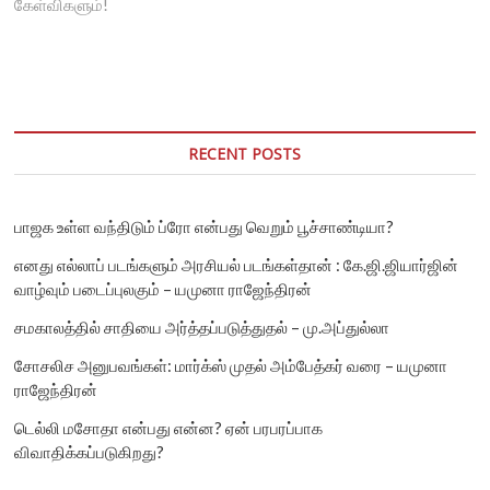
கேள்விகளும்!
RECENT POSTS
பாஜக உள்ள வந்திடும் ப்ரோ என்பது வெறும் பூச்சாண்டியா?
எனது எல்லாப் படங்களும் அரசியல் படங்கள்தான் : கே.ஜி.ஜியார்ஜின்
வாழ்வும் படைப்புலகும் – யமுனா ராஜேந்திரன்
சமகாலத்தில் சாதியை அர்த்தப்படுத்துதல் – மு.அப்துல்லா
சோசலிச அனுபவங்கள்: மார்க்ஸ் முதல் அம்பேத்கர் வரை – யமுனா
ராஜேந்திரன்
டெல்லி மசோதா என்பது என்ன? ஏன் பரபரப்பாக
விவாதிக்கப்படுகிறது?