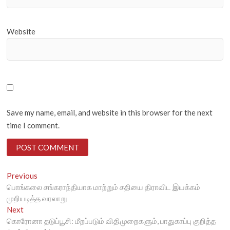
Website
Save my name, email, and website in this browser for the next
time I comment.
Post
Previous
Previous
post:
பொங்கலை சங்கராந்தியாக மாற்றும் சதியை திராவிட இயக்கம்
navigation
முறியடித்த வரலாறு
Next
Next
post:
கொரோனா தடுப்பூசி: மீறப்படும் விதிமுறைகளும், பாதுகாப்பு குறித்த