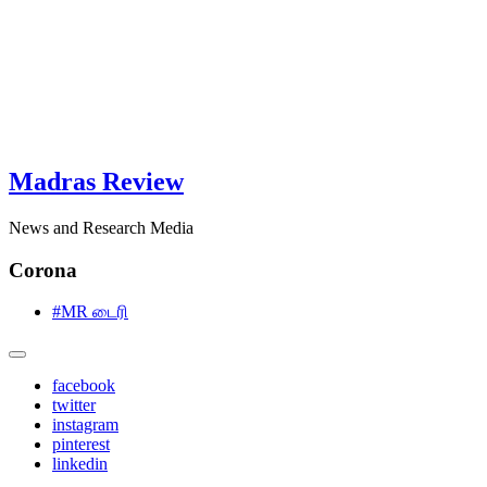
Madras Review
News and Research Media
Corona
#MR டைரி
facebook
twitter
instagram
pinterest
linkedin