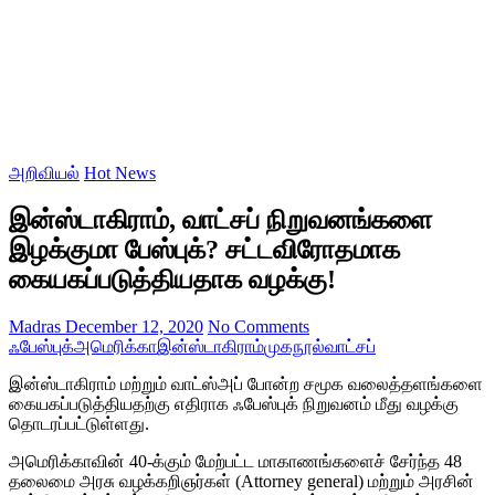
அறிவியல்
Hot News
இன்ஸ்டாகிராம், வாட்சப் நிறுவனங்களை
இழக்குமா பேஸ்புக்? சட்டவிரோதமாக
கையகப்படுத்தியதாக வழக்கு!
Madras
December 12, 2020
No Comments
ஃபேஸ்புக்
அமெரிக்கா
இன்ஸ்டாகிராம்
முகநூல்
வாட்சப்
இன்ஸ்டாகிராம் மற்றும் வாட்ஸ்அப் போன்ற சமூக வலைத்தளங்களை
கையகப்படுத்தியதற்கு எதிராக ஃபேஸ்புக் நிறுவனம் மீது வழக்கு
தொடரப்பட்டுள்ளது.
அமெரிக்காவின் 40-க்கும் மேற்பட்ட மாகாணங்களைச் சேர்ந்த 48
தலைமை அரசு வழக்கறிஞர்கள் (Attorney general) மற்றும் அரசின்