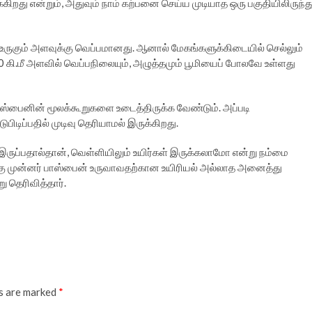
கிறது என்றும், அதுவும் நாம் கற்பனை செய்ய முடியாத ஒரு பகுதியிலிருந்த
 உருகும் அளவுக்கு வெப்பமானது. ஆனால் மேகங்களுக்கிடையில் செல்லும்
50 கி.மீ அளவில் வெப்பநிலையும், அழுத்தமும் பூமியைப் போலவே உள்ளது
ாஸ்பைனின் மூலக்கூறுகளை உடைத்திருக்க வேண்டும். அப்படி
டிப்பதில் முடிவு தெரியாமல் இருக்கிறது.
ருப்பதால்தான், வெள்ளியிலும் உயிர்கள் இருக்கலாமோ என்று நம்மை
ற்கு முன்னர் பாஸ்பைன் உருவாவதற்கான உயிரியல் அல்லாத அனைத்து
ு தெரிவித்தார்.
ds are marked
*