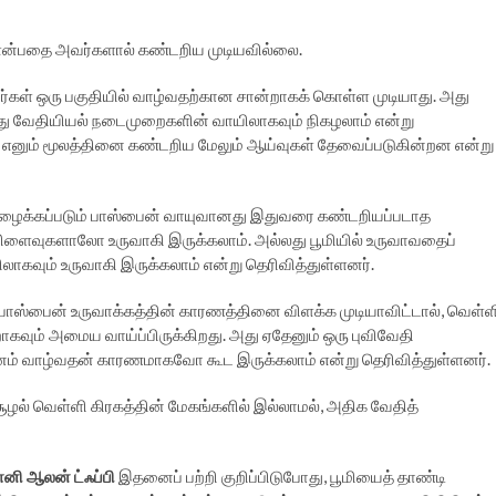
ு என்பதை அவர்களால் கண்டறிய முடியவில்லை.
்கள் ஒரு பகுதியில் வாழ்வதற்கான சான்றாகக் கொள்ள முடியாது. அது
்லது வேதியியல் நடைமுறைகளின் வாயிலாகவும் நிகழலாம் என்று
றது எனும் மூலத்தினை கண்டறிய மேலும் ஆய்வுகள் தேவைப்படுகின்றன என்று
 அழைக்கப்படும் பாஸ்பைன் வாயுவானது இதுவரை கண்டறியப்படாத
ளைவுகளாலோ உருவாகி இருக்கலாம். அல்லது பூமியில் உருவாவதைப்
ாயிலாகவும் உருவாகி இருக்கலாம் என்று தெரிவித்துள்ளனர்.
பாஸ்பைன் உருவாக்கத்தின் காரணத்தினை விளக்க முடியாவிட்டால், வெள்ள
வும் அமைய வாய்ப்பிருக்கிறது. அது ஏதேனும் ஒரு புவிவேதி
ம் வாழ்வதன் காரணமாகவோ கூட இருக்கலாம் என்று தெரிவித்துள்ளனர்.
ழல் வெள்ளி கிரகத்தின் மேகங்களில் இல்லாமல், அதிக வேதித்
ானி ஆலன் ட்ஃப்பி
இதனைப் பற்றி குறிப்பிடுபோது, பூமியைத் தாண்டி