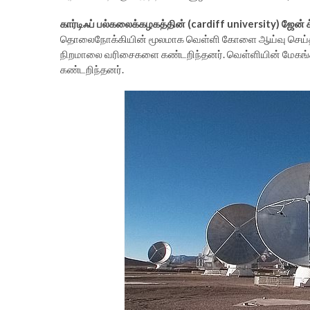
கார்டிஃப் பல்கலைக்கழகத்தின் (cardiff university) ஜேன் க்
தொலைநோக்கியின் மூலமாக வெள்ளி கோளை ஆய்வு செய்த ப
நிறமாலை வரிசைகளை கண்டறிந்தனர். வெள்ளியின் மேகங்களி
கண்டறிந்தனர்.