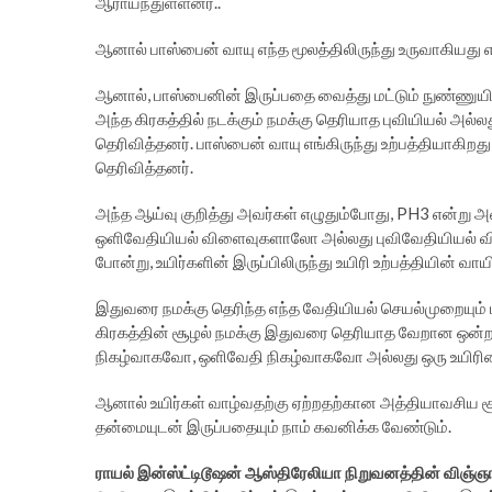
ஆராய்ந்துள்ளனர்..
ஆனால் பாஸ்பைன் வாயு எந்த மூலத்திலிருந்து உருவாகியத
ஆனால், பாஸ்பைனின் இருப்பதை வைத்து மட்டும் நுண்ணுயிர
அந்த கிரகத்தில் நடக்கும் நமக்கு தெரியாத புவியியல் அல
தெரிவித்தனர். பாஸ்பைன் வாயு எங்கிருந்து உற்பத்தியாகி
தெரிவித்தனர்.
அந்த ஆய்வு குறித்து அவர்கள் எழுதும்போது, PH3 என்று
ஒளிவேதியியல் விளைவுகளாலோ அல்லது புவிவேதியியல் வி
போன்று, உயிர்களின் இருப்பிலிருந்து உயிரி உற்பத்தியின் வ
இதுவரை நமக்கு தெரிந்த எந்த வேதியியல் செயல்முறையும் 
கிரகத்தின் சூழல் நமக்கு இதுவரை தெரியாத வேறான ஒன்றாக
நிகழ்வாகவோ, ஒளிவேதி நிகழ்வாகவோ அல்லது ஒரு உயிரின
ஆனால் உயிர்கள் வாழ்வதற்கு ஏற்றதற்கான அத்தியாவசிய சூ
தன்மையுடன் இருப்பதையும் நாம் கவனிக்க வேண்டும்.
ராயல் இன்ஸ்ட்டிடூஷன் ஆஸ்திரேலியா நிறுவனத்தின் விஞ்ஞ