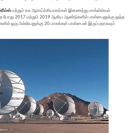
ரீவ்ஸ்
மற்றும் சக ஆராய்ச்சியாளர்கள் இணைந்து மாக்ஸ்வெல்
ோது 2017 மற்றும் 2019 ஆகிய ஆண்டுகளில் பாஸ்பைனுக்கு ஒத்த
ல் ஒரு பில்லியனுக்கு 20 பாகங்கள் பாஸ்பைன் இருப்பதாகவும்