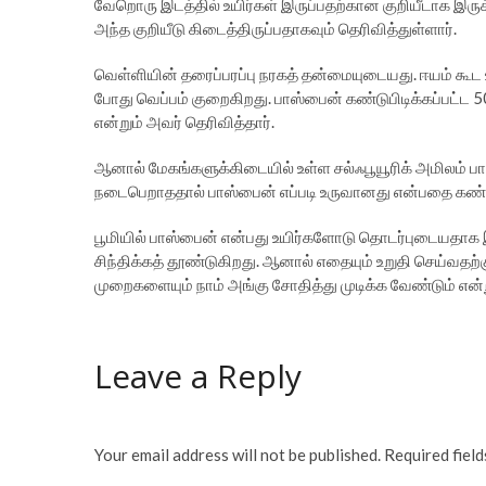
வேறொரு இடத்தில் உயிர்கள் இருப்பதற்கான குறியீடாக இருக்
அந்த குறியீடு கிடைத்திருப்பதாகவும் தெரிவித்துள்ளார்.
வெள்ளியின் தரைப்பரப்பு நரகத் தன்மையுடையது. ஈயம் கூட
போது வெப்பம் குறைகிறது. பாஸ்பைன் கண்டுபிடிக்கப்பட்ட 
என்றும் அவர் தெரிவித்தார்.
ஆனால் மேகங்களுக்கிடையில் உள்ள சல்ஃபூயூரிக் அமிலம் ப
நடைபெறாததால் பாஸ்பைன் எப்படி உருவானது என்பதை கண்டுபி
பூமியில் பாஸ்பைன் என்பது உயிர்களோடு தொடர்புடையதாக இ
சிந்திக்கத் தூண்டுகிறது. ஆனால் எதையும் உறுதி செய்வத
முறைகளையும் நாம் அங்கு சோதித்து முடிக்க வேண்டும் என்ற
Leave a Reply
Your email address will not be published.
Required fiel