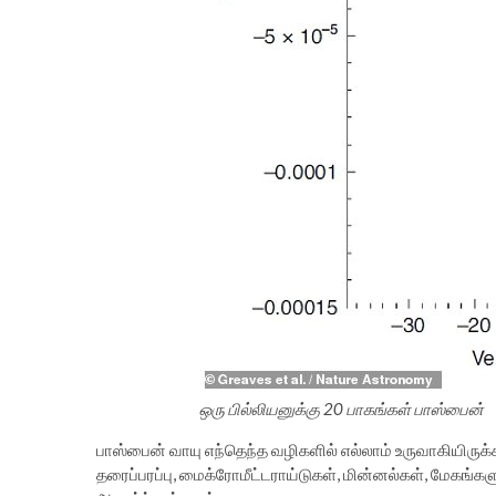
ஒரு பில்லியனுக்கு 20 பாகங்கள் பாஸ்பைன்
பாஸ்பைன் வாயு எந்தெந்த வழிகளில் எல்லாம் உருவாகியிருக
தரைப்பரப்பு, மைக்ரோமீட்டராய்டுகள், மின்னல்கள், மேகங்க