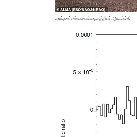
கார்டிஃப் பல்கலைக்கழகத்தின் ஆராய்ச்சி