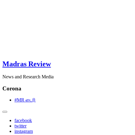
Madras Review
News and Research Media
Corona
#MR டைரி
facebook
twitter
instagram