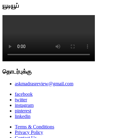
யூடியூப்
தொடர்புக்கு
askmadrasreview@gmail.com
facebook
twitter
instagram
pinterest
linkedin
Terms & Conditions
Privacy Policy
Contact Us