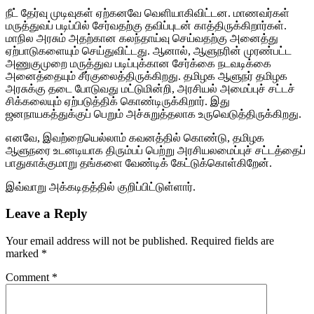
நீட் தேர்வு முடிவுகள் ஏற்கனவே வெளியாகிவிட்டன. மாணவர்கள்
மருத்துவப் படிப்பில் சேர்வதற்கு தவிப்புடன் காத்திருக்கிறார்கள்.
மாநில அரசும் அதற்கான கலந்தாய்வு செய்வதற்கு அனைத்து
ஏற்பாடுகளையும் செய்துவிட்டது. ஆனால், ஆளுநரின் முரண்பட்ட
அணுகுமுறை மருத்துவ படிப்புக்கான சேர்க்கை நடவடிக்கை
அனைத்தையும் சீர்குலைத்திருக்கிறது. தமிழக ஆளுநர் தமிழக
அரசுக்கு தடை போடுவது மட்டுமின்றி, அரசியல் அமைப்புச் சட்டச்
சிக்கலையும் ஏற்படுத்திக் கொண்டிருக்கிறார். இது
ஜனநாயகத்துக்குப் பெறும் அச்சுறுத்தலாக உருவெடுத்திருக்கிறது.
எனவே, இவற்றையெல்லாம் கவனத்தில் கொண்டு, தமிழக
ஆளுநரை உடனடியாக திரும்பப் பெற்று அரசியலமைப்புச் சட்டத்தைப்
பாதுகாக்குமாறு தங்களை வேண்டிக் கேட்டுக்கொள்கிறேன்.
இவ்வாறு அக்கடிதத்தில் குறிப்பிட்டுள்ளார்.
Leave a Reply
Your email address will not be published.
Required fields are
marked
*
Comment
*