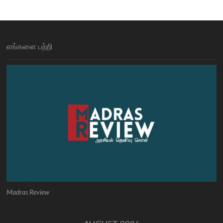
எங்களை பற்றி
Madras Review