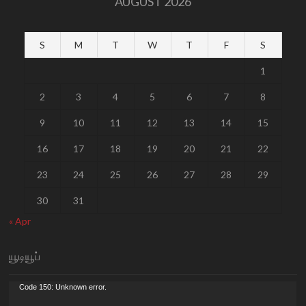
AUGUST 2026
S
M
T
W
T
F
S
1
2
3
4
5
6
7
8
9
10
11
12
13
14
15
16
17
18
19
20
21
22
23
24
25
26
27
28
29
30
31
« Apr
யூடியூப்
Video
Code 150: Unknown error.
Player