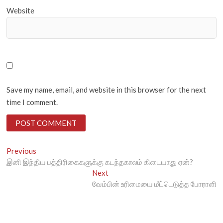
Website
Save my name, email, and website in this browser for the next
time I comment.
Post
Previous
Previous
post:
இனி இந்திய பத்திரிகைகளுக்கு கடந்தகாலம் கிடையாது ஏன்?
navigation
Next
Next
post:
வேம்பின் உரிமையை மீட்டெடுத்த போராளி