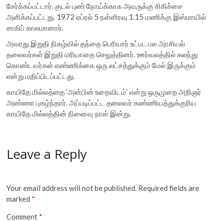
சேர்க்கப்பட்டார். குடல் புண் நோய்க்காக அவருக்கு சிகிச்சை
அளிக்கப்பட்டது. 1972 ஏப்ரல் 5 நள்ளிரவு 1.15 மணிக்கு இஸ்மாயில்
சாகிப் காலமானார்.
அவரது இறுதி நிகழ்வில் தந்தை பெரியார் உட்பட பல அரசியல்
தலைவர்கள் இறுதி மரியாதை செலுத்தினர். ஊர்வலத்தில் கலந்து
கொண்டவர்கள் எண்ணிக்கை ஒரு லட்சத்துக்கும் மேல் இருக்கும்
என்று மதிப்பிடப்பட்டது.
காயிதே மில்லத்தை ‘அன்பின் உறைவிடம்’ என்று ஒருமுறை அறிஞர்
அண்ணா புகழ்ந்தார். அப்படிப்பட்ட தலைவர் கண்ணியத்துக்குரிய
காயிதே மில்லத்தின் நினைவு நாள் இன்று.
Leave a Reply
Your email address will not be published.
Required fields are
marked
*
Comment
*