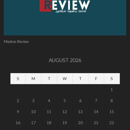
Madras Review
AUGUST 2026
S
M
T
W
T
F
S
1
2
3
4
5
6
7
8
9
10
11
12
13
14
15
16
17
18
19
20
21
22