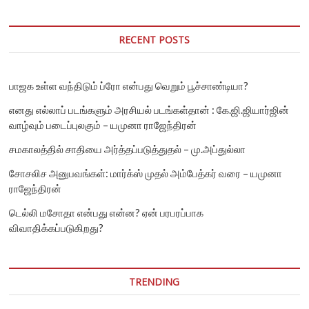
RECENT POSTS
பாஜக உள்ள வந்திடும் ப்ரோ என்பது வெறும் பூச்சாண்டியா?
எனது எல்லாப் படங்களும் அரசியல் படங்கள்தான் : கே.ஜி.ஜியார்ஜின்
வாழ்வும் படைப்புலகும் – யமுனா ராஜேந்திரன்
சமகாலத்தில் சாதியை அர்த்தப்படுத்துதல் – மு.அப்துல்லா
சோசலிச அனுபவங்கள்: மார்க்ஸ் முதல் அம்பேத்கர் வரை – யமுனா
ராஜேந்திரன்
டெல்லி மசோதா என்பது என்ன? ஏன் பரபரப்பாக
விவாதிக்கப்படுகிறது?
TRENDING