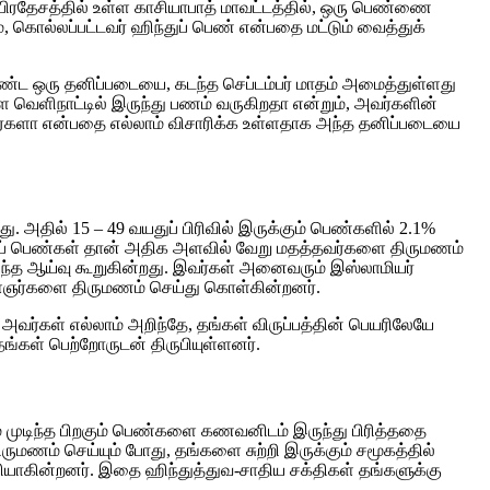
ப்பிரதேசத்தில் உள்ள காசியாபாத் மாவட்டத்தில், ஒரு பெண்ணை
கொல்லப்பட்டவர் ஹிந்துப் பெண் என்பதை மட்டும் வைத்துக்
ண்ட ஒரு தனிப்படையை, கடந்த செப்டம்பர் மாதம் அமைத்துள்ளது
ெளிநாட்டில் இருந்து பணம் வருகிறதா என்றும், அவர்களின்
ர்களா என்பதை எல்லாம் விசாரிக்க உள்ளதாக அந்த தனிப்படையை
ு. அதில் 15 – 49 வயதுப் பிரிவில் இருக்கும் பெண்களில் 2.1%
தப் பெண்கள் தான் அதிக அளவில் வேறு மதத்தவர்களை திருமணம்
அந்த ஆய்வு கூறுகின்றது. இவர்கள் அனைவரும் இஸ்லாமியர்
ஞர்களை திருமணம் செய்து கொள்கின்றனர்.
ர்கள் எல்லாம் அறிந்தே, தங்கள் விருப்பத்தின் பெயரிலேயே
ங்கள் பெற்றோருடன் திருபியுள்ளனர்.
ணம் முடிந்த பிறகும் பெண்களை கணவனிடம் இருந்து பிரித்ததை
ருமணம் செய்யும் போது, தங்களை சுற்றி இருக்கும் சமூகத்தில்
பலியாகின்றனர். இதை ஹிந்துத்துவ-சாதிய சக்திகள் தங்களுக்கு