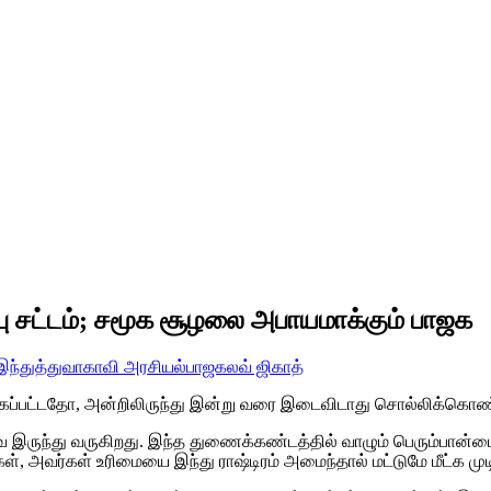
ு சட்டம்; சமூக சூழலை அபாயமாக்கும் பாஜக
இந்துத்துவா
காவி அரசியல்
பாஜக
லவ் ஜிகாத்
டங்கப்பட்டதோ, அன்றிலிருந்து இன்று வரை இடைவிடாது சொல்லிக்கொண்
வே இருந்து வருகிறது. இந்த துணைக்கண்டத்தில் வாழும் பெரும்பான
கள், அவர்கள் உரிமையை இந்து ராஷ்டிரம் அமைந்தால் மட்டுமே மீட்க ம