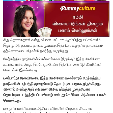
சிறு தொகைதான் என்று விளையாட்டாக ஆரம்பித்து லட்சங்களில்
இழந்து அந்த பாரம் தாங்க முடியாத இந்திய ஏழை நடுத்தரவர்க்கம்
தற்கொலையை நோக்கி நகர்ந்து வருகிறது.
மேற்கத்திய நாடுகளில் செல்வாக்காக இருக்கும் இந்த கேசினோ
கலாச்சாரம் என்பது இப்போது மெல்ல இந்தியாவை ஆக்கிரமிக்கத்
தொடங்கி இருக்கிறது.
பண்பாட்டு அளவிலேயே இந்த கேசினோ கலாச்சாரம் மேற்கத்திய
நாடுகளின் உற்பத்தி முறையோடு தொடர்புடையதாக இருக்கிறது.
ஆனால் அதற்கு நேர் எதிரான ஆசிய உற்பத்தி முறையோடு
தொடர்புடைய இந்தியப் பண்பாடு என்பது சேமிப்பை அடிப்படையாகக்
கொண்டது.
பல நூற்றாண்டுகளாக ஆசிய நாடுகளின் பிரதான விவசாய