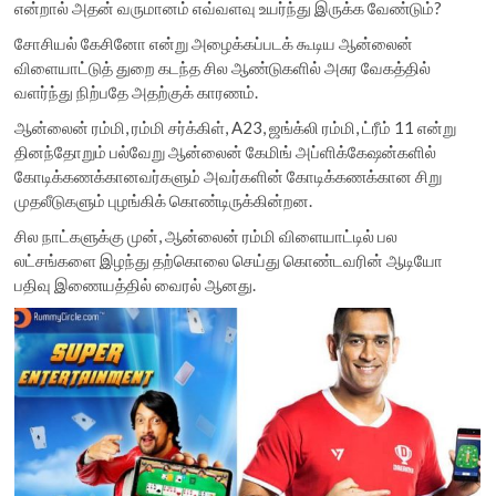
என்றால் அதன் வருமானம் எவ்வளவு உயர்ந்து இருக்க வேண்டும்?
சோசியல் கேசினோ என்று அழைக்கப்படக் கூடிய ஆன்லைன்
விளையாட்டுத் துறை கடந்த சில ஆண்டுகளில் அசுர வேகத்தில்
வளர்ந்து நிற்பதே அதற்குக் காரணம்.
ஆன்லைன் ரம்மி, ரம்மி சர்க்கிள், A23, ஜங்க்லி ரம்மி, ட்ரீம் 11 என்று
தினந்தோறும் பல்வேறு ஆன்லைன் கேமிங் அப்ளிக்கேஷன்களில்
கோடிக்கணக்கானவர்களும் அவர்களின் கோடிக்கணக்கான சிறு
முதலீடுகளும் புழங்கிக் கொண்டிருக்கின்றன.
சில நாட்களுக்கு முன், ஆன்லைன் ரம்மி விளையாட்டில் பல
லட்சங்களை இழந்து தற்கொலை செய்து கொண்டவரின் ஆடியோ
பதிவு இணையத்தில் வைரல் ஆனது.