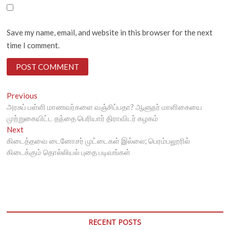
Save my name, email, and website in this browser for the next
time I comment.
Post
Previous
Previous
post:
அரசுப் பள்ளி மாணவர்களை வஞ்சிப்பதா? ஆளுநர் மாளிகையை
navigation
முற்றுகையிட்ட தந்தை பெரியார் திராவிடர் கழகம்
Next
Next
post:
கிடைத்தவை டைனோசர் முட்டைகள் இல்லை; பெரம்பலூரில்
கிடைக்கும் தொல்லியல் புதை படிவங்கள்
RECENT POSTS