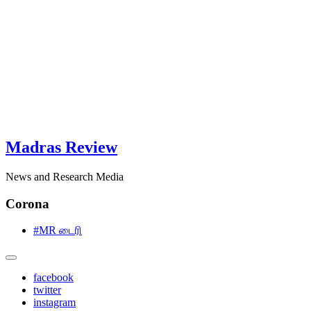
Madras Review
News and Research Media
Corona
#MR டைரி
facebook
twitter
instagram