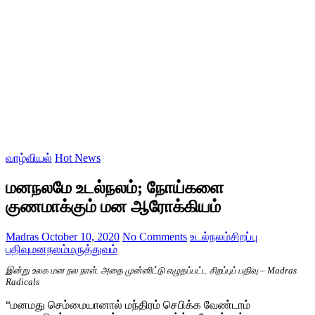
வாழ்வியல்
Hot News
மனநலமே உடல்நலம்; நோய்களை
குணமாக்கும் மன ஆரோக்கியம்
Madras
October 10, 2020
No Comments
உடல்நலம்
சிறப்பு
பதிவு
மனநலம்
மருத்துவம்
இன்று உலக மன நல நாள். அதை முன்னிட்டு எழுதப்பட்ட சிறப்புப் பதிவு – Madras
Radicals
“மனமது செம்மையானால் மந்திரம் செபிக்க வேண்டாம்