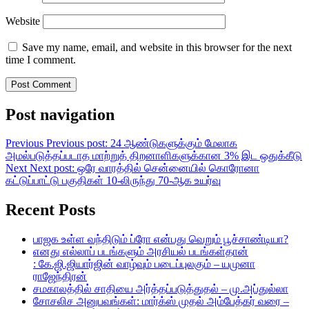
Website
Save my name, email, and website in this browser for the next
time I comment.
Post navigation
Previous
Previous post:
24 ஆண்டுகளுக்கும் மேலாக
அமல்படுத்தப்படாத மாற்றுத் திறனாளிகளுக்கான 3% இட ஒதுக்கீடு
Next
Next post:
ஒரே வாரத்தில் சென்னையில் கொரோனா
கட்டுப்பாட்டு பகுதிகள் 10-லிருந்து 70-ஆக உயர்வு
Recent Posts
பாஜக உள்ள வந்திடும் ப்ரோ என்பது வெறும் பூச்சாண்டியா?
எனது எல்லாப் படங்களும் அரசியல் படங்கள்தான்
: கே.ஜி.ஜியார்ஜின் வாழ்வும் படைப்புலகும் – யமுனா
ராஜேந்திரன்
சமகாலத்தில் சாதியை அர்த்தப்படுத்துதல் – மு.அப்துல்லா
சோசலிச அனுபவங்கள்: மார்க்ஸ் முதல் அம்பேத்கர் வரை –