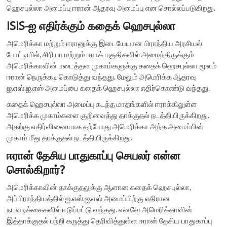
ஹெசபுல்லா அமைப்பு ஈரான் ஆதரவு அமைப்பு என சொல்லப்படுகிறது.
ISIS-ஐ எதிர்க்கும் கதைக் ஹெசபுல்லா
அமெரிக்கா மற்றும் ஈரானுக்கு இடையேயான பிராந்திய அரசியல்
போட்டியில், சிரியா மற்றும் ஈராக் பகுதிகளில் அமைந்திருக்கும்
அமெரிக்காவின் படைத்தள முகாம்களுக்கு கதைக் ஹெசபுல்லா மூலம்
ஈரான் நெருக்கடி கொடுத்து வந்தது. மேலும் அமெரிக்க ஆதரவு
ஐ.எஸ்.ஐ.எஸ் அமைப்பை கதைக் ஹெசபுல்லா எதிர்கொண்டு வந்தது.
கதைக் ஹெசபுல்லா அமைப்பு கடந்த மாதங்களில் ஈராக்கிலுள்ள
அமெரிக்க முகாம்களை குறிவைத்து தாக்குதல் நடத்தியிருக்கிறது.
அதற்கு எதிர்வினையாக தற்போது அமெரிக்கா அந்த அமைப்பின்
முகாம் மீது தாக்குதல் நடத்தியிருக்கிறது.
ஈரான் தேசிய பாதுகாப்பு செயலர் என்ன
சொல்கிறார்?
அமெரிக்காவின் தாக்குதலுக்கு ஆளான கதைக் ஹெசபுல்லா,
அப்பிராந்தியத்தில் ஐ.எஸ்.ஐ.எஸ் அமைப்பிற்கு எதிரான
நடவடிக்கைகளில் ஈடுப்பட்டு வந்தது. எனவே அமெரிக்காவின்
இத்தாக்குதல் பற்றி கருத்து தெரிவித்துள்ள ஈரான் தேசிய பாதுகாப்பு