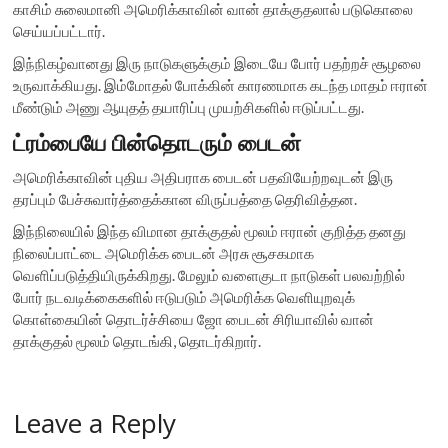
காசிம் சுலைமானி அமெரிக்காவின் வான் தாக்குதலால் படுகொலை
செய்யப்பட்டார்.
இந்நிகழ்வானது இரு நாடுகளுக்கும் இடையே போர் பதற்றச் சூழலை
உருவாக்கியது. இம்மோதல் போக்கின் காரணமாக கடந்த மாதம் ஈரான்
மீண்டும் அணு ஆயுதத் தயாரிப்பு முயற்சிகளில் ஈடுப்பட்டது.
ட்ரம்பையே பின்தொடரும் பைடன்
அமெரிக்காவின் புதிய அதிபராக பைடன் பதவியேற்றவுடன் இரு
தரப்பும் பேச்சுவார்த்தைக்கான விருப்பத்தை தெரிவித்தன.
இந்நிலையில் இந்த விமான தாக்குதல் மூலம் ஈரான் குறித்த தனது
நிலைப்பாட்டை அமெரிக்க பைடன் அரசு சூசகமாக
வெளிப்படுத்தியிருக்கிறது. மேலும் வளைகுடா நாடுகள் பலவற்றில்
போர் நடவடிக்கைகளில் ஈடுபடும் அமெரிக்க வெளியுறவுக்
கொள்கையின் தொடர்ச்சியை ஜோ பைடன் சிரியாவில் வான்
தாக்குதல் மூலம் தொடங்கி, தொடர்கிறார்.
Leave a Reply