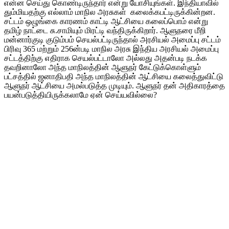
என்ன செய்து கொண்டிருந்தார் என்று யோசியுங்கள். இந்தியாவில்
தும்மியதற்கு எல்லாம் மாநில அரசுகள் கலைக்கபட்டிருக்கின்றன.
சட்டம் ஒழுங்கை காரணம் காட்டி ஆட்சியை கலைப்பொம் என்று
தமிழ் நாட்டை சு.சாமியும் மிரட்டி வந்திருக்கிறார். ஆளுநரை மீறி
மன்னார்குடி குடும்பம் செயல்பட்டிருந்தால் அரசியல் அமைப்பு சட்டம்
பிரிவு 365 மற்றும் 256ன்படி மாநில அரசு இந்திய அரசியல் அமைப்பு
சட்டத்திற்கு எதிராக செயல்பட்டாலோ அல்லது அதன்படி நடக்க
தவறினாலோ அந்த மாநிலத்தின் ஆளுநர் கேட்டுக்கொள்ளும்
பட்சத்தில் ஜனாதிபதி அந்த மாநிலத்தின் ஆட்சியை கலைத்துவிட்டு
ஆளுநர் ஆட்சியை அமல்படுத்த முடியும். ஆளுநர் தன் அதிகாரத்தை
பயன்படுத்தியிருக்கலாமே ஏன் செய்யவில்லை?