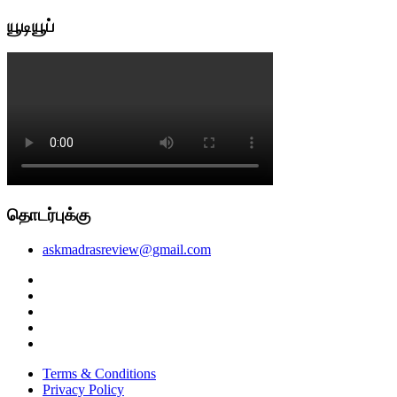
யூடியூப்
தொடர்புக்கு
askmadrasreview@gmail.com
facebook
twitter
instagram
pinterest
linkedin
Terms & Conditions
Privacy Policy