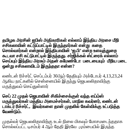
தமிழக அரசின் ஐபிஸ் அதிகாரிகள் எல்லாம் இந்திய அரசை மீறி
சசிகலாவின் கட்டுப்பாட்டில் இருந்தார்கள் என்று கதை
சொல்வார்கள் என்றால் இந்தியாவின் ‘ஐ.பி’ என்ற உளவுத்துறை
கூடவா சசி கட்டுபாட்டில் இருந்தது. சர்ஜிக்கல் ஸ்ட்ரைக் எல்லாம்
செய்யும் இந்திய அரசும் அதன் கமேண்டோ படையையும் மீறிய படை
ஒன்று சசிகலாவிடம் இருந்ததா என்ன?
லண்டன் ரிச்சர்ட் செப்டம்பர் 30ஆம் தேதியும் அக்டோபர் 4,13,23,24
ஆகிய நாட்களில் சென்னையில் இருந்து ஜெயலலிதாவிற்கு
மருத்துவம் செய்துள்ளார்
செப் 22 முதல் ஜெயாவின் சிகிச்சைக்குள் வந்த எய்ம்ஸ்
மருத்துவர்கள் மத்திய அமைச்சர்கள், மாநில கவர்னர், லண்டன்
டாக்டர் ரிச்சர்ட், இவர்களை தான் முதலில் கேள்விக்கு உட்படுத்த
வேண்டும்.
முதல்வர் ஜெயலலிதாவிற்கு உடல் நிலை மிகவும் மோசமடைந்ததாக
சொல்லப்பட்ட டிசம்பர் 4 ஆம் தேதி இரவே மும்பையில் இருந்த