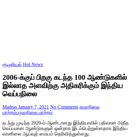
சூழலியல்
Hot News
2006-க்குப் பிறகு கடந்த 100 ஆண்டுகளில்
இல்லாத அளவிற்கு அதிகரிக்கும் இந்திய
வெப்பநிலை
Madras
January 7, 2021
No Comments
காலநிலை
மாற்றம்
பருவநிலை மாற்றம்
நடந்து முடிந்த 2020-ம் ஆண்டானது இந்தியாவில் பதிவான அதீத
வெப்பமான ஆண்டுகளுள் ஒன்றாக இடம்பெற்றுள்ளதாக இந்திய
வானிலை ஆய்வுத் மையம் தெரிவித்துள்ளது.