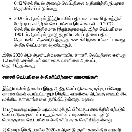
0.42°செல்சியஸ் அளவும் வெப்பநிலை அதிகரித்திருப்பதாக
தெரிவிக்கப்பட்டுள்ளது.
2020-ம் ஆண்டில் இந்தியாவில் பதிவான சராசரி நிலத்தின்
மேற்பரப்பு காற்றின் வெப்பநிலை இயல்பை விட 0.29°C
செல்சியஸ் அதிகமாக இருந்ததாகவும், இந்த வெப்பநிலை
1901-ம் ஆண்டில் (நாடு தழுவிய வெப்பநிலை பதிவு
தொடங்கிய ஆண்டு) இருந்து கணக்கிடுகையில் எட்டாவது
அதீத வெப்பமான ஆண்டாகும்.
இதே 2020 ஆம் ஆண்டில் உலகளாவிய சராசரி வெப்பநிலை என்பது
1.2 டிகிரி செல்சியஸ் என உலக வானிலை அமைப்பு
தெரிவித்துள்ளது.
சராசரி வெப்பநிலை அதிகரிப்பிற்கான காரணங்கள்
இந்தியாவில் நிலவிய இந்த அதீத வெப்பநிலைகளுக்கு பல்வேறு
காரணங்கள் கூறப்பட்டாலும் இந்திய வானிலை ஆய்வுத் மையம் சில
முக்கிய காரணங்களை குறிப்பிட்டுள்ளது. அவை
1) பருவமழை மற்றும் பருவமழைக்குப் பிந்தைய காலத்தில் ஏற்படும்
வெப்ப அளவுகளின் மாறுதல்களின் காரணங்களாக ஒட்டு
மொத்தமாக வெப்பநிலை அதிகரிப்பதாக தெரிவித்துள்ளது.
2) மேலும் இந்தியாவில் 2020-ம் ஆண்டு குளிர்காலத்தில் சராசரி