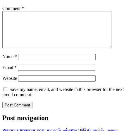
Comment
*
Name
*
Email
*
Website
Save my name, email, and website in this browser for the next
time I comment.
Post navigation
Previous
Previous post:
கவனம் மக்களே! இந்தியாவில் பறவை