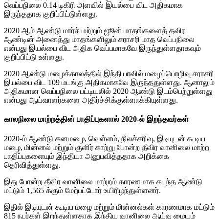
வெப்பநிலை 0.14 டிகிரி அளவில் இயல்பை விட அதிகமாக
இருந்ததாக குறிப்பிட்டுள்ளது.
2020 ஆம் ஆண்டு மார்ச் மற்றும் ஜூன் மாதங்களைத் தவிர
ஆண்டின் அனைத்து மாதங்களிலும் சராசரி மாத வெப்பநிலை
என்பது இயல்பை விட அதிக வெப்பமாகவே இருந்துள்ளதாகவும்
குறிப்பிட்டு உள்ளது.
2020 ஆண்டு மழைக்காலத்தில் இந்தியாவில் மழைப்பொழிவு சராசரி
இயல்பை விட 109 மடங்கு அதிகமாகவே இருந்ததுள்ளது. ஆனாலும்
அதிகமான வெப்பநிலை பட்டியலில் 2020 ஆண்டு இடம்பெற்றுள்ளது
என்பது ஆய்வாளர்களை அதிர்ச்சிக்குள்ளாக்கியுள்ளது.
காலநிலை மாற்றத்தின் பாதிப்புகளால் 2020-ல் இறந்தவர்கள்
2020-ம் ஆண்டு கனமழை, வெள்ளம், நிலச்சரிவு, இடியுடன் கூடிய
மழை, மின்னல் மற்றும் குளிர் காற்று போன்ற தீவிர வானிலை மாற்ற
பாதிப்புகளையும் இந்தியா அனுபவித்ததாக அறிக்கை
தெரிவித்துள்ளது.
இது போன்ற தீவிர வானிலை மாற்றம் காரணமாக கடந்த ஆண்டு
மட்டும் 1,565 க்கும் மேற்பட்டோர் உயிரிழந்துள்ளனர்.
இதில் இடியுடன் கூடிய மழை மற்றும் மின்னல்கள் காரணமாக மட்டும்
815 நபர்கள் இறந்துள்ளதாக இந்திய வானிலை ஆய்வு மையம்