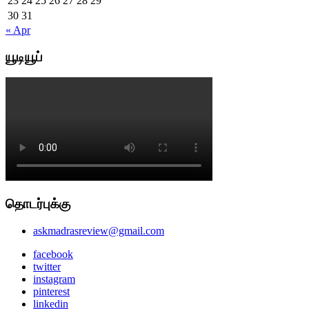
23
24
25
26
27
28
29
30
31
« Apr
யூடியூப்
தொடர்புக்கு
askmadrasreview@gmail.com
facebook
twitter
instagram
pinterest
linkedin