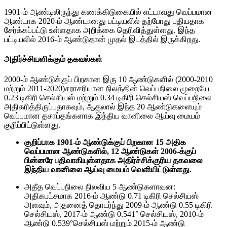
1901-ம் ஆண்டிலிருந்து கணக்கிடுகையில் எட்டாவது வெப்பமான
ஆண்டாக 2020-ம் ஆண்டானது பட்டியலில் தற்போது புதியதாக
சேர்க்கப்பட்டு உள்ளதாக அறிக்கை தெரிவித்துள்ளது. இந்த
பட்டியலில் 2016-ம் ஆண்டுதான் முதல் இடத்தில் இருக்கிறது.
அதிர்ச்சியளிக்கும் தகவல்கள்
2000-ம் ஆண்டுக்குப் பிறகான இரு 10 ஆண்டுகளில் (2000-2010
மற்றும் 2011-2020)சராசரியான நிலத்தின் வெப்பநிலை முறையே
0.23 டிகிரி செல்சியஸ் மற்றும் 0.34 டிகிரி செல்சியஸ் வெப்பநிலை
அதிகரித்திருப்பதாகவும், ஆதலால் இந்த 20 ஆண்டுகளையும்
வெப்பமான தசாப்தங்களாக இந்திய வானிலை ஆய்வு மையம்
குறிப்பிட்டுள்ளது.
குறிப்பாக 1901-ம் ஆண்டுக்குப் பிறகான 15 அதிக
வெப்பமான ஆண்டுகளில், 12 ஆண்டுகள் 2006-க்குப்
பின்னரே பதிவாகியுள்ளதாக அதிர்ச்சிக்குரிய தகவலை
இந்திய வானிலை ஆய்வு மையம் வெளியிட்டுள்ளது.
அதீத வெப்பநிலை நிலவிய 5 ஆண்டுகளாவன:
அதிகபட்சமாக 2016-ம் ஆண்டு 0.71 டிகிரி செல்சியஸ்
அளவும், அதனைத் தொடர்ந்து 2009-ம் ஆண்டு 0.55 டிகிரி
செல்சியஸ், 2017-ம் ஆண்டு 0.541° செல்சியஸ், 2010-ம்
ஆண்டு 0.539°செல்சியஸ் மற்றும் 2015-ம் ஆண்டு