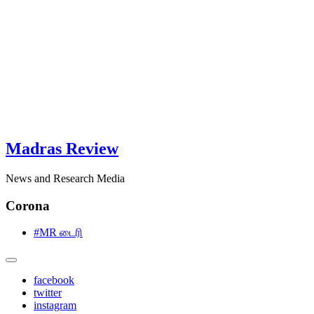
Madras Review
News and Research Media
Corona
#MR டைரி
facebook
twitter
instagram