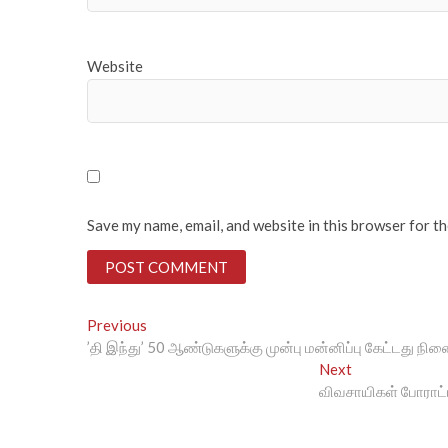
Website
Save my name, email, and website in this browser for t
Post
Previous
Previous
post:
’தி இந்து’ 50 ஆண்டுகளுக்கு முன்பு மன்னிப்பு கேட்டது ந
navigation
Next
Next
post:
விவசாயிகள் போராட்ட