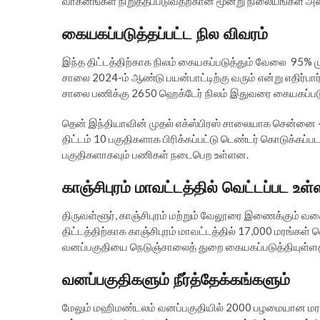
வாகனங்கள் நிறுத்தப்படுவதற்கான மூன்று நிலையங்கள் அ
கையகப்படுத்தப்பட்ட நில விவரம்
இந்த திட்டத்திற்காக நிலம் கையகப்படுத்தும் வேலை 95% 
சாலை 2024-ம் ஆண்டு பயன்பாட்டிற்கு வரும் என்று எதிர்ப
சாலை பணிக்கு 2650 ஹெக்டேர் நிலம் இதுவரை கையகப்படுத
தென் இந்தியாவின் முதல் எக்ஸ்பிரஸ் சாலையாக சென்னை –
திட்டம் 10 பகுதிகளாக பிரிக்கப்பட்டு டெண்டர் கொடுக்கப்பட
பகுதிகளாகவும் பணிகள் நடைபெற உள்ளன.
காஞ்சிபுரம் மாவட்டத்தில் வெட்டப்பட உள
திருவள்ளூர், காஞ்சிபுரம் மற்றும் வேலூரை இணைக்கும் வகைய
திட்டத்திற்காக காஞ்சிபுரம் மாவட்டத்தில் 17,000 மரங்கள் 
வனப்பகுதியை நெடுஞ்சாலைத் துறை கையகப்படுத்தியுள்ளத
வனப்பகுதிகளும் நீர்த்தேக்கங்களும்
மேலும் மஹிமண்டலம் வனப்பகுதியில் 2000 பழமையான மரங்கள்