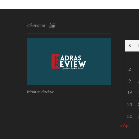
எங்களை பற்றி
S
2
9
Madras Review
16
23
30
« Apr