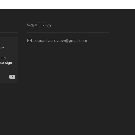
தொடர்புக்கு
askmadrasreview@gmail.com
ch?