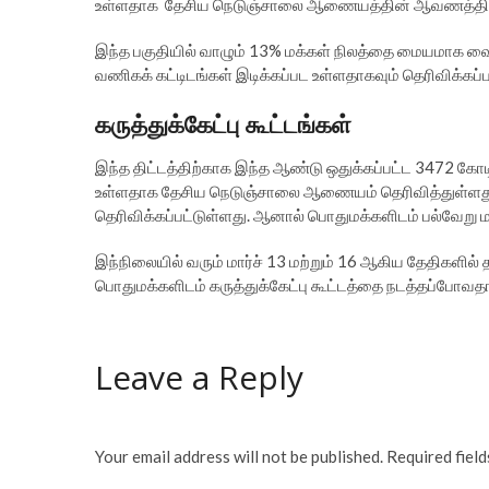
உள்ளதாக தேசிய நெடுஞ்சாலை ஆணையத்தின் ஆவணத்தில் த
இந்த பகுதியில் வாழும் 13% மக்கள் நிலத்தை மையமாக வைத்
வணிகக் கட்டிடங்கள் இடிக்கப்பட உள்ளதாகவும் தெரிவிக்கப்ப
கருத்துக்கேட்பு கூட்டங்கள்
இந்த திட்டத்திற்காக இந்த ஆண்டு ஒதுக்கப்பட்ட 3472 கோடி 
உள்ளதாக தேசிய நெடுஞ்சாலை ஆணையம் தெரிவித்துள்ளது. 
தெரிவிக்கப்பட்டுள்ளது. ஆனால் பொதுமக்களிடம் பல்வேறு ம
இந்நிலையில் வரும் மார்ச் 13 மற்றும் 16 ஆகிய தேதிகளில் தமி
பொதுமக்களிடம் கருத்துக்கேட்பு கூட்டத்தை நடத்தப்போவத
Leave a Reply
Your email address will not be published.
Required fiel