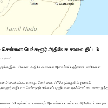
் சென்னை பெங்களூர் அதிவேக சாலை திட்டம்
ை
மரங்கள்
்களூருக்கு இடையிலான அதிவேக சாலை அமைக்கப்பதற்கான பணிகளை
ை அமைக்கப்பட உள்ளது. சென்னை, ஸ்ரீபெரும்புதூரில் துவங்கி
்டா, மாலூர் வழியாக பெங்களூர் எல்லைப்பகுதியான ஒசக்கோட்டை வரை இந்
ிகளுகான 50 சுரங்கப் பாதைகளும் அமைக்கப்பட உள்ளன. அதேபோல் கனரக