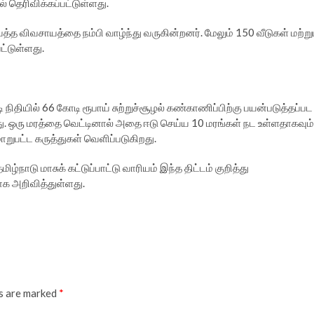
ெரிவிக்கப்பட்டுள்ளது.
த விவசாயத்தை நம்பி வாழ்ந்து வருகின்றனர். மேலும் 150 வீடுகள் மற்று
ட்டுள்ளது.
நிதியில் 66 கோடி ரூபாய் சுற்றுச்சூழல் கண்காணிப்பிற்கு பயன்படுத்தப்பட
ஒரு மரத்தை வெட்டினால் அதை ஈடு செய்ய 10 மரங்கள் நட உள்ளதாகவும்
ாறுபட்ட கருத்துகள் வெளிப்படுகிறது.
ழ்நாடு மாசுக் கட்டுப்பாட்டு வாரியம் இந்த திட்டம் குறித்து
ாக அறிவித்துள்ளது.
ds are marked
*