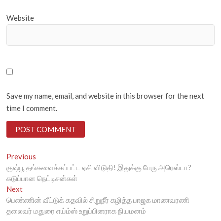
Website
Save my name, email, and website in this browser for the next
time I comment.
Post
Previous
Previous
post:
குஷ்பூ தங்கவைக்கப்பட்ட ஏசி விடுதி! இதுக்கு பேரு அரெஸ்டா?
navigation
கடுப்பான நெட்டிசன்கள்
Next
Next
post:
பெண்ணின் வீட்டுக் கதவில் சிறுநீர் கழித்த பாஜக மாணவரணி
தலைவர் மதுரை எய்ம்ஸ் உறுப்பினராக நியமனம்