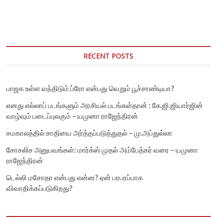
RECENT POSTS
பாஜக உள்ள வந்திடும் ப்ரோ என்பது வெறும் பூச்சாண்டியா?
எனது எல்லாப் படங்களும் அரசியல் படங்கள்தான் : கே.ஜி.ஜியார்ஜின்
வாழ்வும் படைப்புலகும் – யமுனா ராஜேந்திரன்
சமகாலத்தில் சாதியை அர்த்தப்படுத்துதல் – மு.அப்துல்லா
சோசலிச அனுபவங்கள்: மார்க்ஸ் முதல் அம்பேத்கர் வரை – யமுனா
ராஜேந்திரன்
டெல்லி மசோதா என்பது என்ன? ஏன் பரபரப்பாக
விவாதிக்கப்படுகிறது?