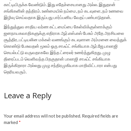
காட்டியிருக்க வேண்டும். இது எதேச்சையானது அல்ல. இதுதான்
சங்கிகளின் தந்திரம். உண்மையில் நம்மை, நம் கடவுளை, நம் உணவை
இழிவு செய்வதாக இருப்பது பார்ப்பனிய வேதப் பண்பாடுதான்.
இந்துத்துவ சாதிய வர்ண கட்டமைப்பை கேள்விக்குள்ளாக்கும்
ஜனநாயகவாதிகளுக்கு எதிராக ஆர்.எஸ்.எஸ் பேசும் அதே அரசியலை
சூத்திர, பட்டியலின மக்கள் வணங்கும் கடவுளான அம்மனை வைத்துக்
கொண்டு பேசுவதன் மூலம் ஒரு சாஃப்ட் சங்கியாக ஆர்.ஜே.பாலாஜி
செயல்பட்டு வருவதாகவே இந்த ட்ரைலர் உணர்த்துகிறது. முழு
திரைப்படம் வெளிவந்த பிறகுதான் பாலாஜி சாஃப்ட் சங்கியாக
இருக்கிறாரா அல்லது முழு சந்திரமுகியாக மாறிவிட்டாரா என்பது
தெரியவரும்.
Leave a Reply
Your email address will not be published.
Required fields are
marked
*