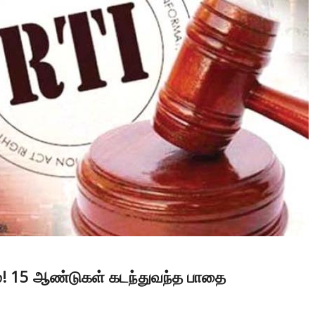
்டம்! 15 ஆண்டுகள் கடந்துவந்த பாதை