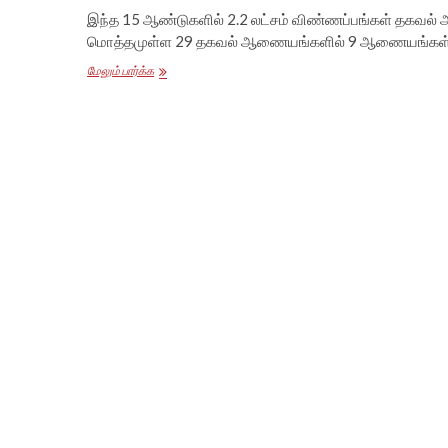
இந்த 15 ஆண்டுகளில் 2.2 லட்சம் விண்ணப்பங்கள் தகவல்
மொத்தமுள்ள 29 தகவல் ஆணையங்களில் 9 ஆணையங்கள்
இருளுக்குள்
மேலும் பார்க்க
மூழ்கடிக்கப்படும்
RTI
சட்டம்!
15
ஆண்டுகள்
கடந்துவந்த
பாதை