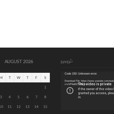
யூடியூப்
AUGUST 2026
Video
Code 150: Unknown error.
M
T
W
T
F
S
Player
Download File: https://www.youtube.com/wat
v=zVPSid02TbY&_=1
1
3
4
5
6
7
8
10
11
12
13
14
15