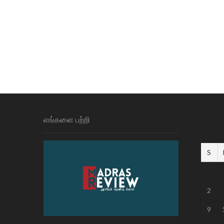
எங்களை பற்றி
S
2
9