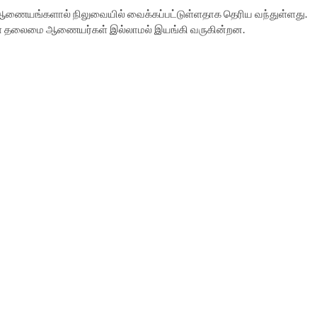
 ஆணையங்களால் நிலுவையில் வைக்கப்பட்டுள்ளதாக தெரிய வந்துள்ளது.
 தலைமை ஆணையர்கள் இல்லாமல் இயங்கி வருகின்றன.