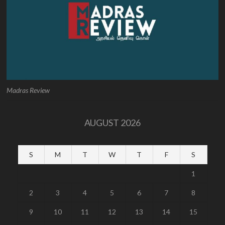
Madras Review
AUGUST 2026
S
M
T
W
T
F
S
1
2
3
4
5
6
7
8
9
10
11
12
13
14
15