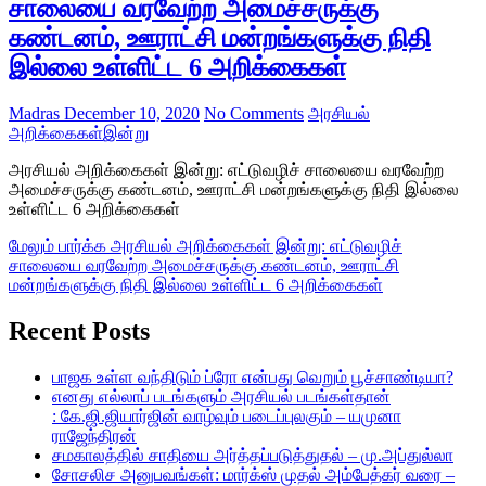
சாலையை வரவேற்ற அமைச்சருக்கு
கண்டனம், ஊராட்சி மன்றங்களுக்கு நிதி
இல்லை உள்ளிட்ட 6 அறிக்கைகள்
Madras
December 10, 2020
No Comments
அரசியல்
அறிக்கைகள்
இன்று
அரசியல் அறிக்கைகள் இன்று: எட்டுவழிச் சாலையை வரவேற்ற
அமைச்சருக்கு கண்டனம், ஊராட்சி மன்றங்களுக்கு நிதி இல்லை
உள்ளிட்ட 6 அறிக்கைகள்
மேலும் பார்க்க
அரசியல் அறிக்கைகள் இன்று: எட்டுவழிச்
சாலையை வரவேற்ற அமைச்சருக்கு கண்டனம், ஊராட்சி
மன்றங்களுக்கு நிதி இல்லை உள்ளிட்ட 6 அறிக்கைகள்
Recent Posts
பாஜக உள்ள வந்திடும் ப்ரோ என்பது வெறும் பூச்சாண்டியா?
எனது எல்லாப் படங்களும் அரசியல் படங்கள்தான்
: கே.ஜி.ஜியார்ஜின் வாழ்வும் படைப்புலகும் – யமுனா
ராஜேந்திரன்
சமகாலத்தில் சாதியை அர்த்தப்படுத்துதல் – மு.அப்துல்லா
சோசலிச அனுபவங்கள்: மார்க்ஸ் முதல் அம்பேத்கர் வரை –