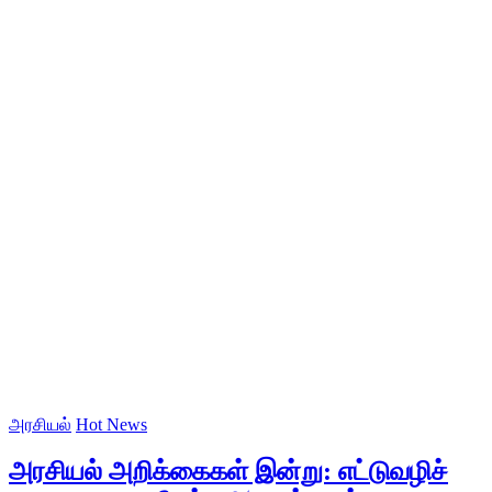
அரசியல்
Hot News
அரசியல் அறிக்கைகள் இன்று: எட்டுவழிச்