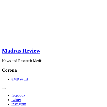
Madras Review
News and Research Media
Corona
#MR டைரி
facebook
twitter
instagram