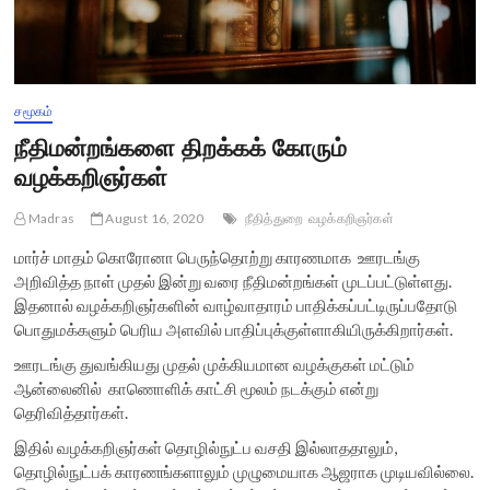
சமூகம்
நீதிமன்றங்களை திறக்கக் கோரும்
வழக்கறிஞர்கள்
Madras
August 16, 2020
நீதித்துறை
வழக்கறிஞர்கள்
மார்ச் மாதம் கொரோனா பெருந்தொற்று காரணமாக ஊரடங்கு
அறிவித்த நாள் முதல் இன்று வரை நீதிமன்றங்கள் முடப்பட்டுள்ளது.
இதனால் வழக்கறிஞர்களின் வாழ்வாதாரம் பாதிக்கப்பட்டிருப்பதோடு
பொதுமக்களும் பெரிய அளவில் பாதிப்புக்குள்ளாகியிருக்கிறார்கள்.
ஊரடங்கு துவங்கியது முதல் முக்கியமான வழக்குகள் மட்டும்
ஆன்லைனில் காணொளிக் காட்சி மூலம் நடக்கும் என்று
தெரிவித்தார்கள்.
இதில் வழக்கறிஞர்கள் தொழில்நுட்ப வசதி இல்லாததாலும்,
தொழில்நுட்பக் காரணங்களாலும் முழுமையாக ஆஜராக முடியவில்லை.