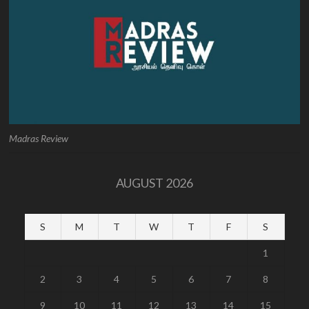
Madras Review
AUGUST 2026
S
M
T
W
T
F
S
1
2
3
4
5
6
7
8
9
10
11
12
13
14
15