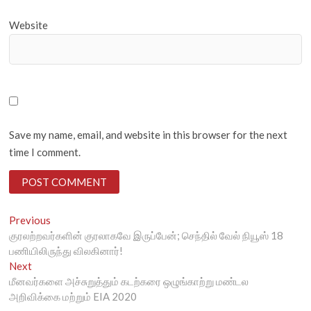
Website
Save my name, email, and website in this browser for the next
time I comment.
Post
Previous
Previous
post:
குரலற்றவர்களின் குரலாகவே இருப்பேன்; செந்தில் வேல் நியூஸ் 18
navigation
பணியிலிருந்து விலகினார்!
Next
Next
post:
மீனவர்களை அச்சுறுத்தும் கடற்கரை ஒழுங்காற்று மண்டல
அறிவிக்கை மற்றும் EIA 2020