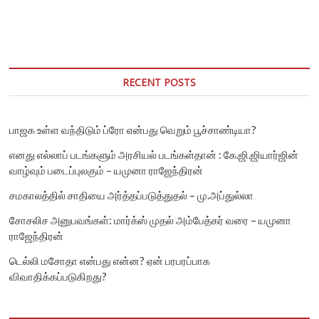
RECENT POSTS
பாஜக உள்ள வந்திடும் ப்ரோ என்பது வெறும் பூச்சாண்டியா?
எனது எல்லாப் படங்களும் அரசியல் படங்கள்தான் : கே.ஜி.ஜியார்ஜின்
வாழ்வும் படைப்புலகும் – யமுனா ராஜேந்திரன்
சமகாலத்தில் சாதியை அர்த்தப்படுத்துதல் – மு.அப்துல்லா
சோசலிச அனுபவங்கள்: மார்க்ஸ் முதல் அம்பேத்கர் வரை – யமுனா
ராஜேந்திரன்
டெல்லி மசோதா என்பது என்ன? ஏன் பரபரப்பாக
விவாதிக்கப்படுகிறது?