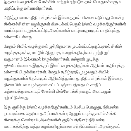
இதனால் வழக்கின் போக்கில் மாற்றம் ஏற்படுவதால் பொதுமக்களும்
பாதிப்புக்கு உள்ளாகிறார்கள்.
அடுத்தபடியாக நீதிமன்றங்கள் இல்லாததால், பிணை எடுப்பது போன்ற
சின்னச்சின்ன வழக்குகள் கிடைக்கப்பெறும் இளம் வழக்கறிஞர்களின்
வாய்ப்புகள் மறுக்கப்பட்டு, அவர்களின் வாழ்வாதாரமும் பாதிப்புக்கு
உள்ளாகியுள்ளது.
மேலும் சிவில் வழக்குகள் முற்றிலுமாக முடக்கப்பட்டிருப்பதால் சிவில்
வழக்குகளுக்கு மட்டும் ஆஜராகும் வழக்கறிஞர்கள் முற்றிலும்
வருமானம் இல்லாமல் இருக்கிறார்கள். கல்லூரி முடித்து
ஜூனியர்களாக இருக்கும் இளம் வழக்கறிஞர்கள் அதிகம் பாதிப்புக்கு
உள்ளாகியிருக்கிறார்கள். மேலும் தமிழ்நாடு முழுவதும் சிவில்
வழக்குகளின் தேக்கமும் அதிகரித்துள்ளது. நீதிமன்றங்கள் இல்லாத
நிலையில் பல வழக்குகள் கட்டப் பஞ்சாயத்தையும் சாதிப்
பஞ்சாயத்துகளையும் நோக்கி பின்னோக்கி நகரும் அபாயமும்
ஏற்பட்டுள்ளது.
இது குறித்து இளம் வழக்கறிஞர்களிடம் பேசிய பொழுது, நீதிமன்ற
நடவடிக்கை தெரியாத அப்பாவிகள் ஏதேனும் வழக்குகளில் சிக்கி
சிறைக்கு சென்றால், அவர்களின் குடும்பத்தினர் நீதிமன்ற
வளாகத்திற்கு வந்து வழக்கறிஞர்களை சந்திப்பார்கள். அதன்மூலம்