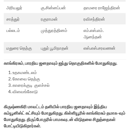
அரியலுர்
கு.சின்னப்பன்
தாமரை ராஜேந்திரன்
சாத்துர்
ரகுராமன்
ரவிசந்திரன்
பல்லடம்
முத்துரத்தினம்
எம்.எஸ்.எம்.
ஆனந்தன்
மதுரை தெற்கு
புதுர் பூமிநாதன்
எஸ்.எஸ்.சரவணன்
காங்கிரசும், பாரதிய ஜனதாவும் ஐந்து தொகுதிகளில் மோதுகிறது.
உதகமண்டலம்
கோவை தெற்கு
காரைக்குடி குளச்சல்
விளவங்கோடு
கிருஷ்ணகிரி மாவட்டம் தளியில் பாரதிய ஜனதாவும் இந்திய
கம்யூனிஸ்ட் கட்சியும் மோதுகிறது. கிள்ளியூரில் காங்கிரசும் தமாக-வும்
மோதுகிறது. திருப்போருரில் பாமகவுடன் விடுதலை சிறுத்தைகள்
போட்டியிடுகிறார்கள்.