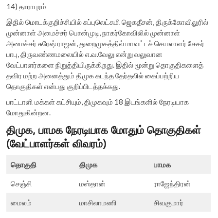
14) தாராபுரம்
இதில் மொடக்குறிச்சியில் சுப்புலெட்சுமி ஜெகதீசன், திருக்கோவிலுரில்
முன்னாள் அமைச்சர் பொன்முடி, நாகர்கோவிலில் முன்னாள்
அமைச்சர் சுரேஷ் ராஜன், துறைமுகத்தில் மாவட்டச் செயலாளர் சேகர்
பாபு, திருவண்ணமலையில் எ.வ.வேலு என்று வலுவான
வேட்பாளர்களை நிறுத்தியிருக்கிறது. இதில் மூன்று தொகுதிகளைத்
தவிர மற்ற அனைத்தும் திமுக கடந்த தேர்தலில் கைப்பற்றிய
தொகுதிகள் என்பது குறிப்பிடத்தக்கது.
பாட்டாளி மக்கள் கட்சியும், திமுகவும் 18 இடங்களில் நேரடியாக
மோதுகின்றன.
திமுக, பாமக நேரடியாக மோதும் தொகுதிகள்
(வேட்பாளர்கள் விவரம்)
தொகுதி
திமுக
பாமக
செஞ்சி
மஸ்தான்
ராஜேந்திரன்
மைலம்
மாசிலாமணி
சிவகுமார்