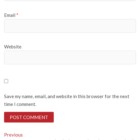
Email
*
Website
Save my name, email, and website in this browser for the next
time I comment.
Post
Previous
Previous