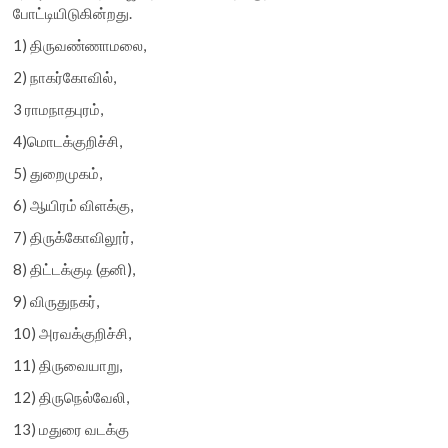
போட்டியிடுகின்றது.
1) திருவண்ணாமலை,
2) நாகர்கோவில்,
3 ராமநாதபுரம்,
4)மொடக்குறிச்சி,
5) துறைமுகம்,
6) ஆயிரம் விளக்கு,
7) திருக்கோவிலூர்,
8) திட்டக்குடி (தனி),
9) விருதுநகர்,
10) அரவக்குறிச்சி,
11) திருவையாறு,
12) திருநெல்வேலி,
13) மதுரை வடக்கு