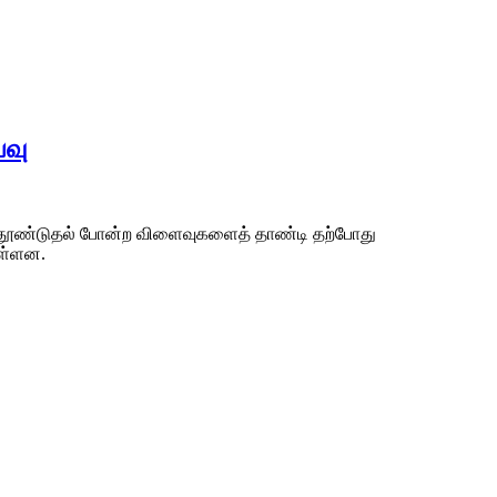
்வு
ய தூண்டுதல் போன்ற விளைவுகளைத் தாண்டி தற்போது
ுள்ளன.