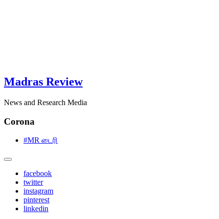
Madras Review
News and Research Media
Corona
#MR டைரி
facebook
twitter
instagram
pinterest
linkedin