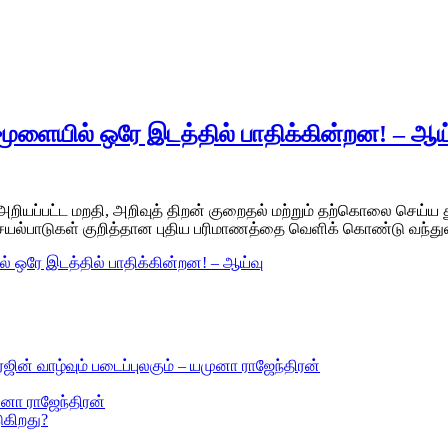
மூளையில் ஒரே இடத்தில் பாதிக்கின்றன! – ஆய
றியப்பட்ட மறதி, அறிவுத் திறன் குறைதல் மற்றும் தற்கொலை செய்
செயல்பாடுகள் குறித்தான புதிய பரிமாணத்தை வெளிக் கொண்டு வந்த
் ஒரே இடத்தில் பாதிக்கின்றன! – ஆய்வு
ஜின் வாழ்வும் படைப்புலகும் – யமுனா ராஜேந்திரன்
ுனா ராஜேந்திரன்
ுகிறது?