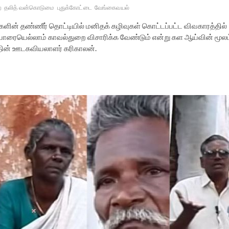
ை
தலித் வன்கொடுமை
புதுக்கோட்டை
வேங்கைவயல்
களின் தண்ணீர் தொட்டியில் மனிதக் கழிவுகள் கொட்டப்பட்ட விவகாரத்தில்
 யாரையெல்லாம் காவல்துறை விசாரிக்க வேண்டும் என்று கள ஆய்வின் மூலம
தின் ஊடகவியலாளர் கரிகாலன்.