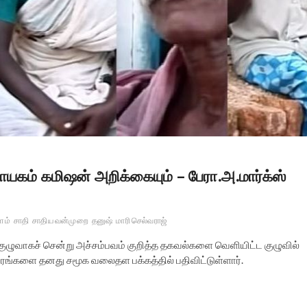
யகம் கமிஷன் அறிக்கையும் – பேரா.அ.மார்க்ஸ்
ளம்
சாதி
சாதிய வன்முறை
தனுஷ்
மாரி செல்வராஜ்
ழுவாகச் சென்று அச்சம்பவம் குறித்த தகவல்களை வெளியிட்ட குழுவில்
 விவரங்களை தனது சமூக வலைதள பக்கத்தில் பதிவிட்டுள்ளார்.