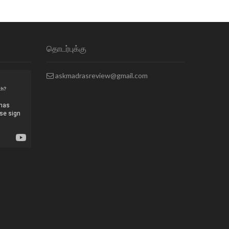
தொடர்புக்கு
askmadrasreview@gmail.com
ch?