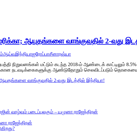
ரிக்கா; ஆயுதங்களை வாங்குவதில் 2-வது இடத்
ம்
ஆய்வு
இந்தியா
ஐரோப்பா
சீனா
ரஷ்யா
்பத்தி நிறுவனங்கள் மட்டும் கடந்த 2018-ம் ஆண்டைக் காட்டிலும் 8.5
ிக்கான நடவடிக்கைகளுக்கு ஆண்டுதோறும் செலவிடப்படும் தொகையை 
ஆயுதங்களை வாங்குவதில் 2-வது இடத்தில் இந்தியா!
ஜின் வாழ்வும் படைப்புலகும் – யமுனா ராஜேந்திரன்
ுனா ராஜேந்திரன்
ுகிறது?