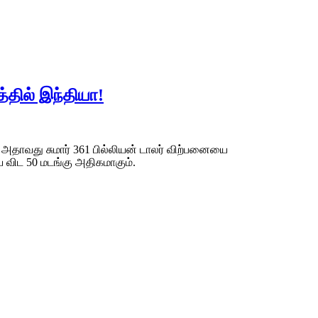
தில் இந்தியா!
% அதாவது சுமார் 361 பில்லியன் டாலர் விற்பனையை
விட 50 மடங்கு அதிகமாகும்.