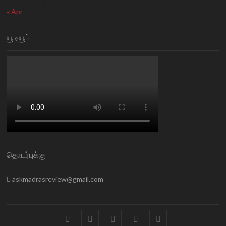
« Apr
யூடியூப்
தொடர்புக்கு
askmadrasreview@gmail.com
facebook
twitter
instagram
pinterest
linkedin