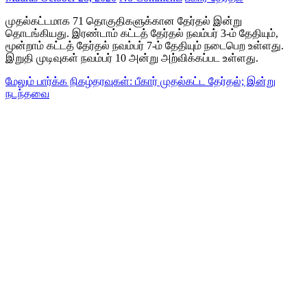
முதல்கட்டமாக 71 தொகுதிகளுக்கான தேர்தல் இன்று
தொடங்கியது. இரண்டாம் கட்டத் தேர்தல் நவம்பர் 3-ம் தேதியும்,
மூன்றாம் கட்டத் தேர்தல் நவம்பர் 7-ம் தேதியும் நடைபெற உள்ளது.
இறுதி முடிவுகள் நவம்பர் 10 அன்று அற்விக்கப்பட உள்ளது.
மேலும் பார்க்க
நிகழ்தரவுகள்: பீகார் முதல்கட்ட தேர்தல்; இன்று
நடந்தவை