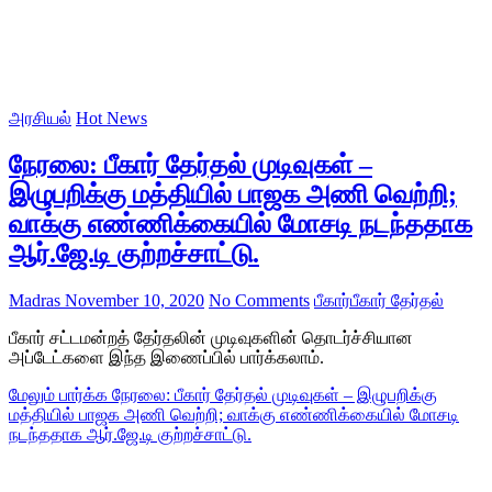
அரசியல்
Hot News
நேரலை: பீகார் தேர்தல் முடிவுகள் –
இழுபறிக்கு மத்தியில் பாஜக அணி வெற்றி;
வாக்கு எண்ணிக்கையில் மோசடி நடந்ததாக
ஆர்.ஜே.டி குற்றச்சாட்டு.
Madras
November 10, 2020
No Comments
பீகார்
பீகார் தேர்தல்
பீகார் சட்டமன்றத் தேர்தலின் முடிவுகளின் தொடர்ச்சியான
அப்டேட்களை இந்த இணைப்பில் பார்க்கலாம்.
மேலும் பார்க்க
நேரலை: பீகார் தேர்தல் முடிவுகள் – இழுபறிக்கு
மத்தியில் பாஜக அணி வெற்றி; வாக்கு எண்ணிக்கையில் மோசடி
நடந்ததாக ஆர்.ஜே.டி குற்றச்சாட்டு.