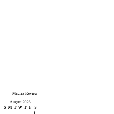
Madras Review
August 2026
S
M
T
W
T
F
S
1