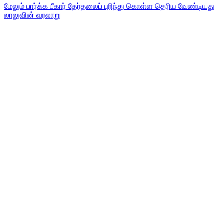
மேலும் பார்க்க
பீகார் தேர்தலைப் புரிந்து கொள்ள தெரிய வேண்டியது
லாலுவின் வரலாறு