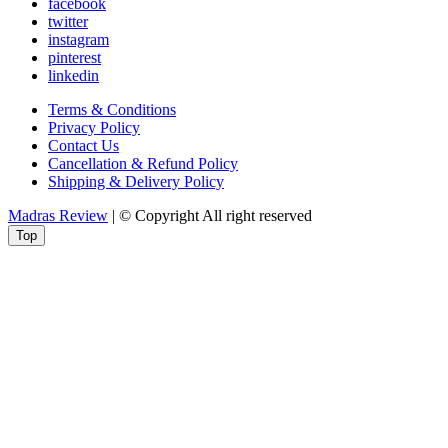
facebook
twitter
instagram
pinterest
linkedin
Terms & Conditions
Privacy Policy
Contact Us
Cancellation & Refund Policy
Shipping & Delivery Policy
Madras Review
| © Copyright All right reserved
Top