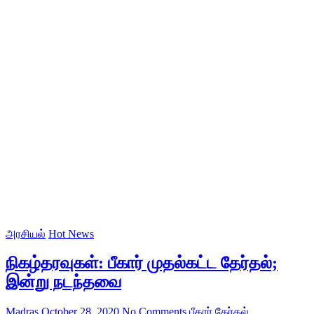
அரசியல்
Hot News
நிகழ்தரவுகள்: பீகார் முதல்கட்ட தேர்தல்;
இன்று நடந்தவை
Madras
October 28, 2020
No Comments
பீகார் தேர்தல்