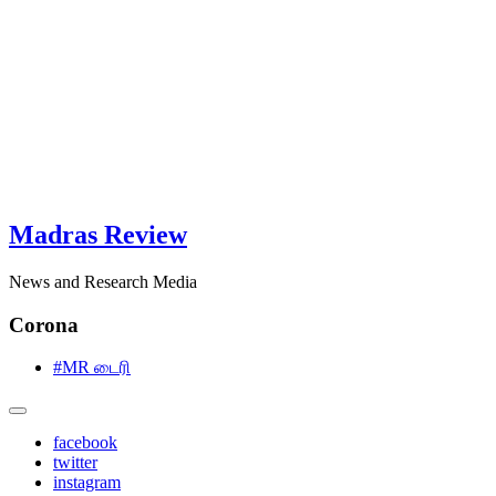
Madras Review
News and Research Media
Corona
#MR டைரி
facebook
twitter
instagram