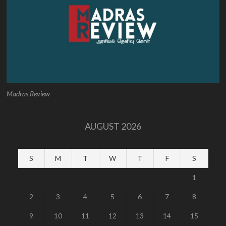
Madras Review
AUGUST 2026
S
M
T
W
T
F
S
1
2
3
4
5
6
7
8
9
10
11
12
13
14
15