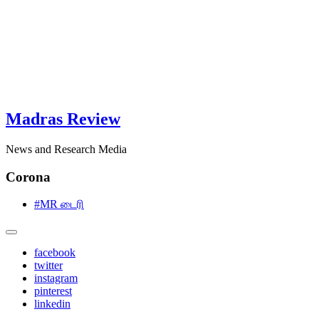
Madras Review
News and Research Media
Corona
#MR டைரி
facebook
twitter
instagram
pinterest
linkedin