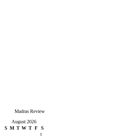
Madras Review
August 2026
S
M
T
W
T
F
S
1