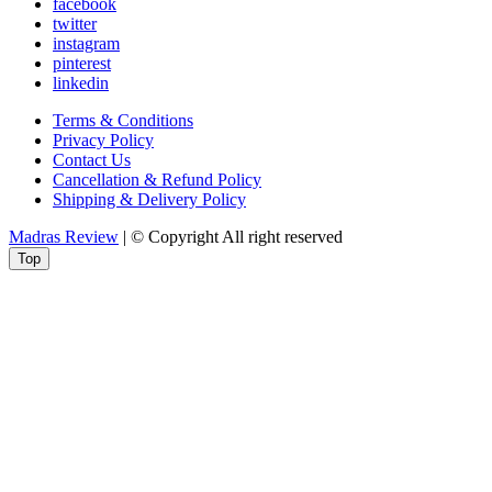
facebook
twitter
instagram
pinterest
linkedin
Terms & Conditions
Privacy Policy
Contact Us
Cancellation & Refund Policy
Shipping & Delivery Policy
Madras Review
| © Copyright All right reserved
Top