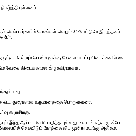
நிகழ்த்தியுள்ளனர்.
் செல்பவர்களில் பெண்கள் வெறும் 24% மட்டுமே இருந்தனர்.
 பேர்.
களுக்கு செல்லும் பெண்களுக்கு வேலைவாய்ப்பு கிடைக்கவில்லை.
ம் வேலை கிடைக்காமல் இருக்கிறார்கள்.
ந்துள்ளது.
்தை விட குறைவான வருமானத்தை பெற்றுள்ளனர்.
்வு கூறுகிறது.
யும் இந்த ஆய்வு வெளிப்படுத்தியுள்ளது. ஊரடங்கிற்கு முன்பே
ேலையில் செலவிடும் நேரத்தை விட மூன்று மடங்கு அதிகம்.