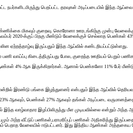
பட்ட நபர்களிடமிருந்து பெறப்பட்ட தரவுகள் அடிப்படையில் இந்த ஆய்வை 
்ணிக்கை மிகவும் குறைவு. கொரோனா ஊரடங்கிற்கு முன்பு வேலைக்குச
பர் 2020-க்குப் பிறகு மீண்டும் வேலைக்குச் செல்லாத பெண்கள் 43%
 ஏற்றத்தாழ்வு இருப்பதும் இந்த ஆய்வில் கண்டறியப்பட்டுள்ளது.
 பணி வாய்ப்பு கிடைத்திருப்பது போல, குறைந்த ஊதியம் பெறும் பணி
 ஆண்கள் 4% ஆக இருக்கிறார்கள். ஆனால் பெண்களோ 11% பேர் மீண்டு
ூன்றில் இரண்டு பங்கை இழந்துளனர் என்பதும் இந்த ஆய்வில் தெரியவ
கள் 23% ஆகவும், பெண்கள் 27% ஆகவும் தங்கள் அடிப்படை வருமானத
இந்த வாழ்வாதார இழப்பிலிருந்து மீள முடியவில்லை என்றும் அந்த ஆய
் அற்ற வீட்டுப் பணிகள்,பராமரிப்புப் பணிகள் அதிகரித்து இருப்பதை
ியம் பெறாத வேலையில் ஈடுபட்டனர். இது இந்திய ஆண்கள் அத்தகைய வ