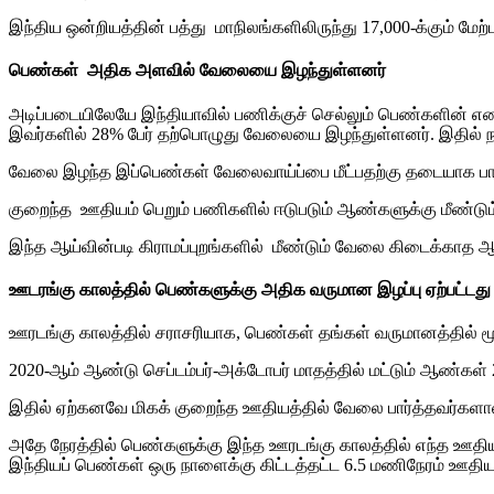
இந்திய ஒன்றியத்தின் பத்து மாநிலங்களிலிருந்து 17,000-க்கும் மேற்
பெண்கள் அதிக அளவில் வேலையை இழந்துள்ளனர்
அடிப்படையிலேயே இந்தியாவில் பணிக்குச் செல்லும் பெண்களின் எண
இவர்களில் 28% பேர் தற்பொழுது வேலையை இழந்துள்ளனர். இதில் நவம்
வேலை இழந்த இப்பெண்கள் வேலைவாய்ப்பை மீட்பதற்கு தடையாக பாலின
குறைந்த ஊதியம் பெறும் பணிகளில் ஈடுபடும் ஆண்களுக்கு மீண்டும்
இந்த ஆய்வின்படி கிராமப்புறங்களில் மீண்டும் வேலை கிடைக்காத
ஊடரங்கு காலத்தில் பெண்களுக்கு அதிக வருமான இழப்பு ஏற்பட்டது
ஊரடங்கு காலத்தில் சராசரியாக, பெண்கள் தங்கள் வருமானத்தில் ம
2020-ஆம் ஆண்டு செப்டம்பர்-அக்டோபர் மாதத்தில் மட்டும் ஆண்
இதில் ஏற்கனவே மிகக் குறைந்த ஊதியத்தில் வேலை பார்த்தவர்களால் 
அதே நேரத்தில் பெண்களுக்கு இந்த ஊரடங்கு காலத்தில் எந்த ஊதியமும
இந்தியப் பெண்கள் ஒரு நாளைக்கு கிட்டத்தட்ட 6.5 மணிநேரம் ஊத