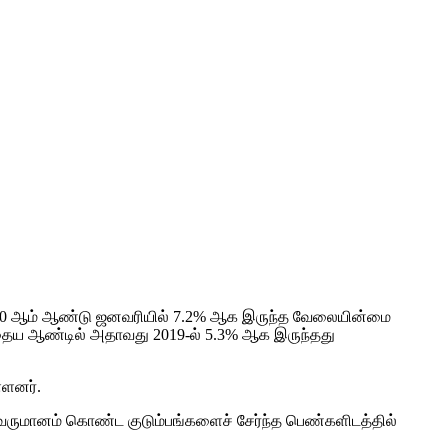
2020 ஆம் ஆண்டு ஜனவரியில் 7.2% ஆக இருந்த வேலையின்மை
ந்தைய ஆண்டில் அதாவது 2019-ல் 5.3% ஆக இருந்தது
்ளனர்.
வருமானம் கொண்ட குடும்பங்களைச் சேர்ந்த பெண்களிடத்தில்