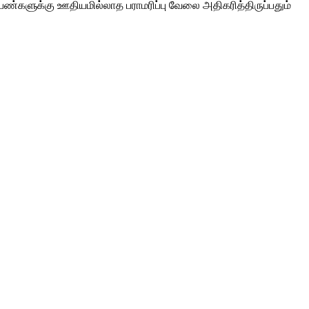
ெண்களுக்கு ஊதியமில்லாத பராமரிப்பு வேலை அதிகரித்திருப்பதும்