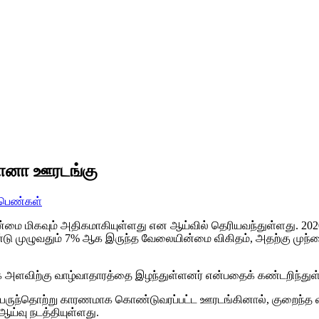
ோனா ஊரடங்கு
பெண்கள்
ன்மை மிகவும் அதிகமாகியுள்ளது என ஆய்வில் தெரியவந்துள்ளது. 
் ஆண்டு முழுவதும் 7% ஆக இருந்த வேலையின்மை விகிதம், அதற்கு மு
 அளவிற்கு வாழ்வாதாரத்தை இழந்துள்ளனர் என்பதைக் கண்டறிந்துள
 பெருந்தொற்று காரணமாக கொண்டுவரப்பட்ட ஊரடங்கினால், குறைந்த 
ய்வு நடத்தியுள்ளது.