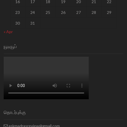
16
17
18
19
20
21
22
23
24
25
26
27
28
29
30
31
« Apr
யூடியூப்
தொடர்புக்கு
askmadrasreview@gmail.com