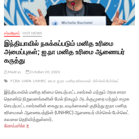
சர்வதேசம்
HOT NEWS
இந்தியாவில் நசுக்கப்படும் மனித உரிமை
அமைப்புகள்; ஐ.நா மனித உரிமை ஆணையர்
கருத்து
Madras
October 20, 2020
FCRA
UAPA
UNHRC
ஊபா
ஐ.நா
மனித உரிமைகள்
மிச்செல் பேச்லெட்
இந்தியாவில் மனித உரிமை செயற்பாட்டாளர்கள் மற்றும் அரசு சாரா
தொண்டு நிறுவனங்களின் மேல் நிகழும் அடக்குமுறை மற்றும் சமூக
செயற்பாட்டாளர்களின் கைது நடவடிக்கைகள் குறித்து ஐ.நா மனித
உரிமைகள் ஆணையத்தின் (UNHRC) ஆணையர் மிச்செல் பேச்லெட்
கவலை தெரிவித்துள்ளார்.
இந்தியாவில்
மேலும் பார்க்க
நசுக்கப்படும்
மனித