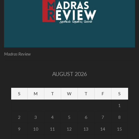
Madras Review
AUGUST 2026
S
M
T
W
T
F
S
1
2
3
4
5
6
7
8
9
10
11
12
13
14
15