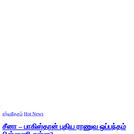
சர்வதேசம்
Hot News
சீனா – பாகிஸ்தான் புதிய ராணுவ ஒப்பந்தம்