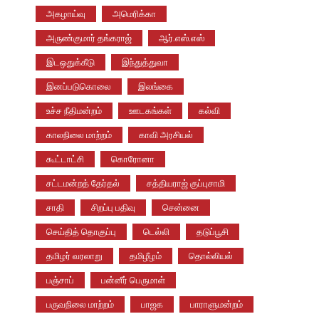
அகழாய்வு
அமெரிக்கா
அருண்குமார் தங்கராஜ்
ஆர்.எஸ்.எஸ்
இடஒதுக்கீடு
இந்துத்துவா
இனப்படுகொலை
இலங்கை
உச்ச நீதிமன்றம்
ஊடகங்கள்
கல்வி
காலநிலை மாற்றம்
காவி அரசியல்
கூட்டாட்சி
கொரோனா
சட்டமன்றத் தேர்தல்
சத்தியராஜ் குப்புசாமி
சாதி
சிறப்பு பதிவு
சென்னை
செய்தித் தொகுப்பு
டெல்லி
தடுப்பூசி
தமிழர் வரலாறு
தமிழீழம்
தொல்லியல்
பஞ்சாப்
பன்னீர் பெருமாள்
பருவநிலை மாற்றம்
பாஜக
பாராளுமன்றம்