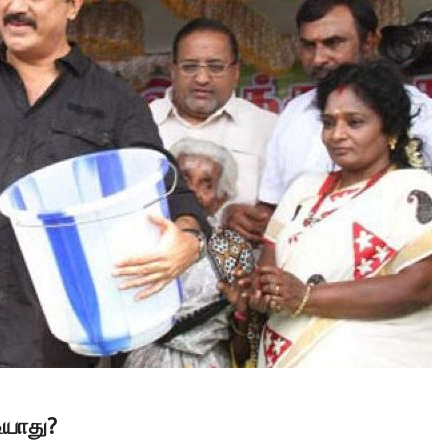
ியாது?