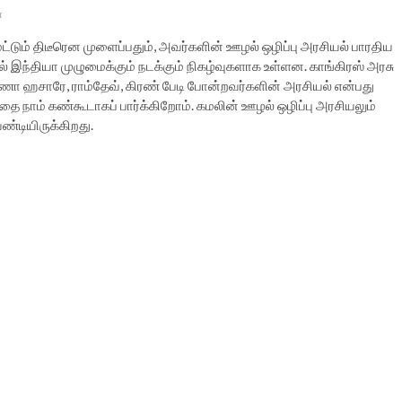
்
்டும் திடீரென முளைப்பதும், அவர்களின் ஊழல் ஒழிப்பு அரசியல் பாரதிய
இந்தியா முழுமைக்கும் நடக்கும் நிகழ்வுகளாக உள்ளன. காங்கிரஸ் அரசு
ா ஹசாரே, ராம்தேவ், கிரண் பேடி போன்றவர்களின் அரசியல் என்பது
ை நாம் கண்கூடாகப் பார்க்கிறோம். கமலின் ஊழல் ஒழிப்பு அரசியலும்
ண்டியிருக்கிறது.