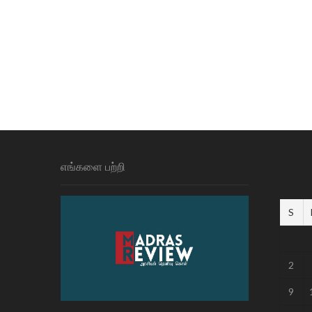
எங்களை பற்றி
S
2
9