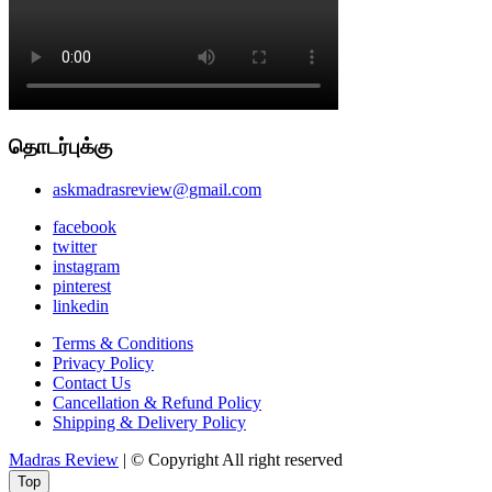
தொடர்புக்கு
askmadrasreview@gmail.com
facebook
twitter
instagram
pinterest
linkedin
Terms & Conditions
Privacy Policy
Contact Us
Cancellation & Refund Policy
Shipping & Delivery Policy
Madras Review
| © Copyright All right reserved
Top