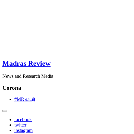
Madras Review
News and Research Media
Corona
#MR டைரி
facebook
twitter
instagram