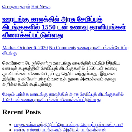
பொருளாதாரம்
Hot News
ஊரடங்கு காலத்தில் அரசு சேமிப்புக்
கிடங்குகளில் 1550 டன் உணவு தானியங்கள்
வீணாக்கப்பட்டுள்ளது
Madras
October 6, 2020
No Comments
உணவு தானியங்கள்
சேமிப்பு
கிடங்கு
கொரோனா பெருந்தொற்று ஊரடங்கு காலத்தில் மட்டும் இந்திய
உணவுக் கழகத்தின் சேமிப்புக் கிடங்குகளில் 1550 டன் உணவு
தானியங்கள் வீணாகியிருப்பது தெரிய வந்துள்ளது. இதனை
இந்திய நுகர்வோர் மற்றும் உணவுத் துறை அமைச்சகம் தனது
அறிக்கையில் கூறியுள்ளது.
மேலும் பார்க்க
ஊரடங்கு காலத்தில் அரசு சேமிப்புக் கிடங்குகளில்
1550 டன் உணவு தானியங்கள் வீணாக்கப்பட்டுள்ளது
Recent Posts
பாஜக உள்ள வந்திடும் ப்ரோ என்பது வெறும் பூச்சாண்டியா?
எனது எல்லாப் படங்களும் அரசியல் படங்கள்தான்