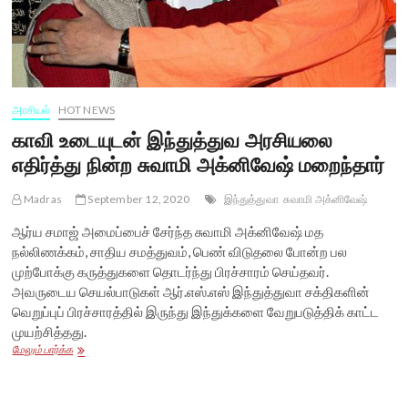
அரசியல்
HOT NEWS
காவி உடையுடன் இந்துத்துவ அரசியலை
எதிர்த்து நின்ற சுவாமி அக்னிவேஷ் மறைந்தார்
Madras
September 12, 2020
இந்துத்துவா
சுவாமி அக்னிவேஷ்
ஆர்ய சமாஜ் அமைப்பைச் சேர்ந்த சுவாமி அக்னிவேஷ் மத
நல்லிணக்கம், சாதிய சமத்துவம், பெண் விடுதலை போன்ற பல
முற்போக்கு கருத்துகளை தொடர்ந்து பிரச்சாரம் செய்தவர்.
அவருடைய செயல்பாடுகள் ஆர்.எஸ்.எஸ் இந்துத்துவா சக்திகளின்
வெறுப்புப் பிரச்சாரத்தில் இருந்து இந்துக்களை வேறுபடுத்திக் காட்ட
முயற்சித்தது.
காவி
மேலும் பார்க்க
உடையுடன்
இந்துத்துவ
அரசியலை