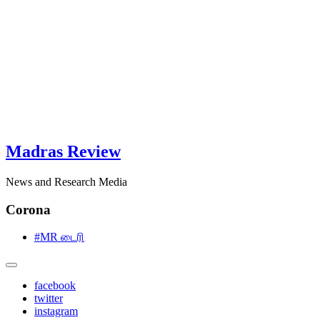
Madras Review
News and Research Media
Corona
#MR டைரி
facebook
twitter
instagram