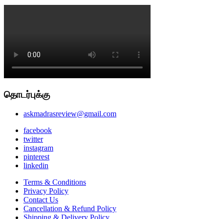
தொடர்புக்கு
askmadrasreview@gmail.com
facebook
twitter
instagram
pinterest
linkedin
Terms & Conditions
Privacy Policy
Contact Us
Cancellation & Refund Policy
Shipping & Delivery Policy