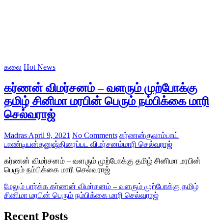
கலை
Hot News
கர்ணன் விமர்சனம் – வளரும் முற்போக்கு
தமிழ் சினிமா மரபின் பெரும் நம்பிக்கை மாரி
செல்வராஜ்
Madras
April 9, 2021
No Comments
கர்ணன்
குலாம்பாய்
பாண்டியன்
தனுஷ்
திரைப்பட விமர்சனம்
மாரி செல்வராஜ்
கர்ணன் விமர்சனம் – வளரும் முற்போக்கு தமிழ் சினிமா மரபின்
பெரும் நம்பிக்கை மாரி செல்வராஜ்
மேலும் பார்க்க
கர்ணன் விமர்சனம் – வளரும் முற்போக்கு தமிழ்
சினிமா மரபின் பெரும் நம்பிக்கை மாரி செல்வராஜ்
Recent Posts