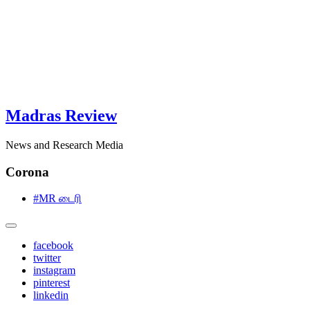
Madras Review
News and Research Media
Corona
#MR டைரி
facebook
twitter
instagram
pinterest
linkedin