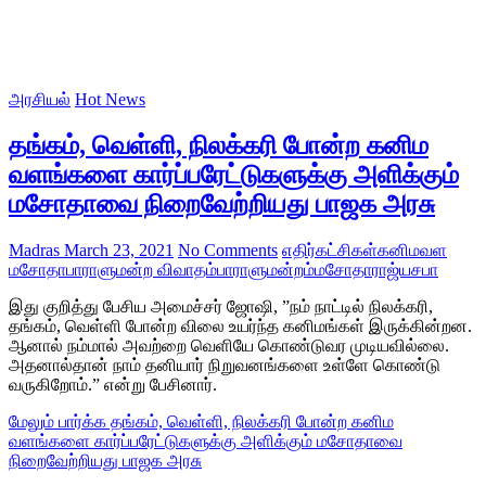
அரசியல்
Hot News
தங்கம், வெள்ளி, நிலக்கரி போன்ற கனிம
வளங்களை கார்ப்பரேட்டுகளுக்கு அளிக்கும்
மசோதாவை நிறைவேற்றியது பாஜக அரசு
Madras
March 23, 2021
No Comments
எதிர்கட்சிகள்
கனிமவள
மசோதா
பாராளுமன்ற விவாதம்
பாராளுமன்றம்
மசோதா
ராஜ்யசபா
இது குறித்து பேசிய அமைச்சர் ஜோஷி, ”நம் நாட்டில் நிலக்கரி,
தங்கம், வெள்ளி போன்ற விலை உயர்ந்த கனிமங்கள் இருக்கின்றன.
ஆனால் நம்மால் அவற்றை வெளியே கொண்டுவர முடியவில்லை.
அதனால்தான் நாம் தனியார் நிறுவனங்களை உள்ளே கொண்டு
வருகிறோம்.” என்று பேசினார்.
மேலும் பார்க்க
தங்கம், வெள்ளி, நிலக்கரி போன்ற கனிம
வளங்களை கார்ப்பரேட்டுகளுக்கு அளிக்கும் மசோதாவை
நிறைவேற்றியது பாஜக அரசு